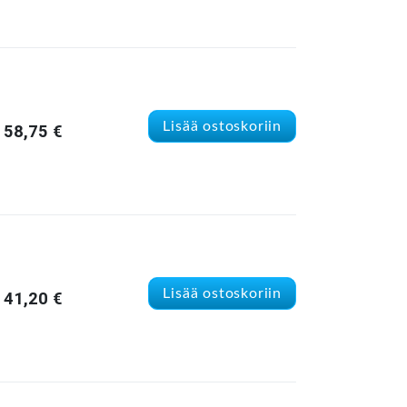
Lisää ostoskoriin
58,75
€
Lisää ostoskoriin
41,20
€