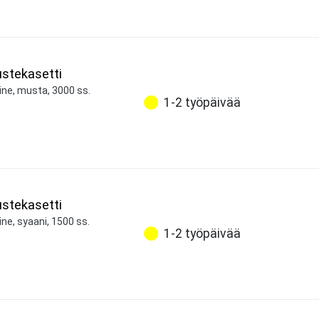
stekasetti
ine, musta, 3000 ss.
1-2 työpäivää
stekasetti
ne, syaani, 1500 ss.
1-2 työpäivää