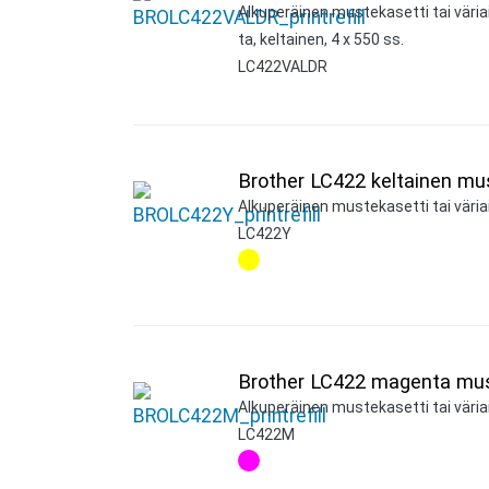
Alkuperäinen mustekasetti tai väri
ta, keltainen, 4 x 550 ss.
LC422VALDR
Brother LC422 keltainen mu
Alkuperäinen mustekasetti tai väriai
LC422Y
Brother LC422 magenta mus
Alkuperäinen mustekasetti tai väria
LC422M