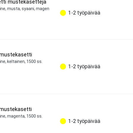
etti mustekasetteja
aine, musta, syaani, magen
1-2 työpäivää
 mustekasetti
ne, keltainen, 1500 ss.
1-2 työpäivää
mustekasetti
ine, magenta, 1500 ss.
1-2 työpäivää