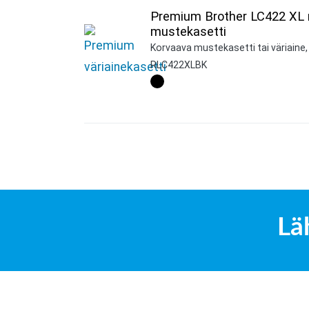
Premium Brother LC422 XL
mustekasetti
Korvaava mustekasetti tai väriaine,
RLC422XLBK
Lä