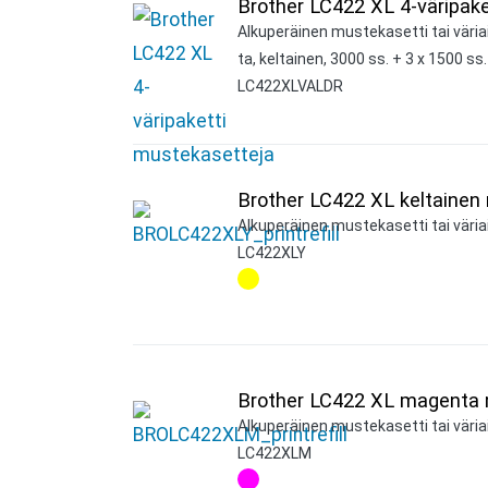
Brother LC422 XL 4-väripak
Alkuperäinen mustekasetti tai väri
ta, keltainen, 3000 ss. + 3 x 1500 ss.
LC422XLVALDR
Brother LC422 XL keltainen
Alkuperäinen mustekasetti tai väriai
LC422XLY
Brother LC422 XL magenta 
Alkuperäinen mustekasetti tai väria
LC422XLM