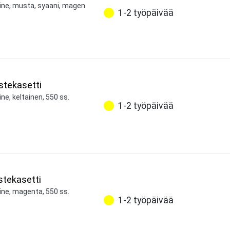
aine, musta, syaani, magen
1-2 työpäivää
stekasetti
ne, keltainen, 550 ss.
1-2 työpäivää
tekasetti
ine, magenta, 550 ss.
1-2 työpäivää