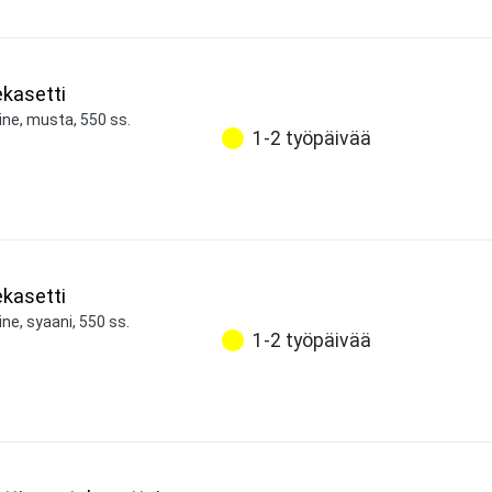
kasetti
ine, musta, 550 ss.
1-2 työpäivää
kasetti
ne, syaani, 550 ss.
1-2 työpäivää