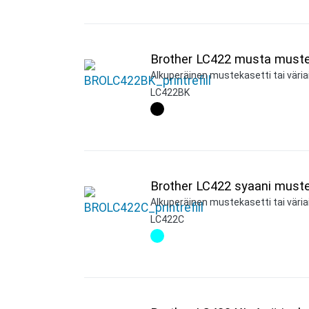
Brother LC422 musta muste
Alkuperäinen mustekasetti tai väria
LC422BK
Brother LC422 syaani muste
Alkuperäinen mustekasetti tai väriai
LC422C