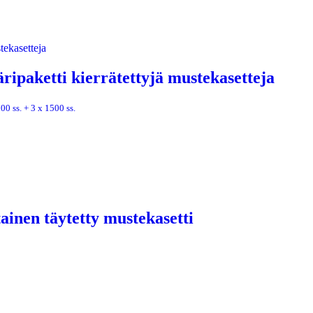
ripaketti kierrätettyjä mustekasetteja
00 ss. + 3 x 1500 ss.
ainen täytetty mustekasetti