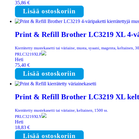
35,86
€
Lisää ostoskoriin
Print & Refill Brother LC3219 XL 4-vä
Kierrätetty mustekasetti tai väriaine, musta, syaani, magenta, keltainen, 30
PRLC3219XLP
Heti
75,40
€
Lisää ostoskoriin
Print & Refill Brother LC3219 XL kelt
Kierrätetty mustekasetti tai väriaine, keltainen, 1500 ss.
PRLC3219XLY
Heti
18,83
€
Lisää ostoskoriin