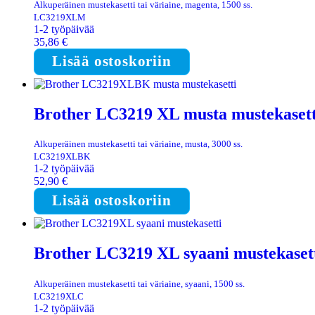
Alkuperäinen mustekasetti tai väriaine, magenta, 1500 ss.
LC3219XLM
1-2 työpäivää
35,86
€
Lisää ostoskoriin
Brother LC3219 XL musta mustekasett
Alkuperäinen mustekasetti tai väriaine, musta, 3000 ss.
LC3219XLBK
1-2 työpäivää
52,90
€
Lisää ostoskoriin
Brother LC3219 XL syaani mustekaset
Alkuperäinen mustekasetti tai väriaine, syaani, 1500 ss.
LC3219XLC
1-2 työpäivää