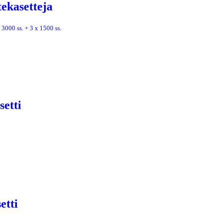
ekasetteja
 3000 ss. + 3 x 1500 ss.
etti
etti