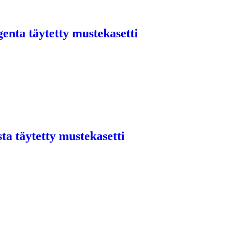
nta täytetty mustekasetti
a täytetty mustekasetti