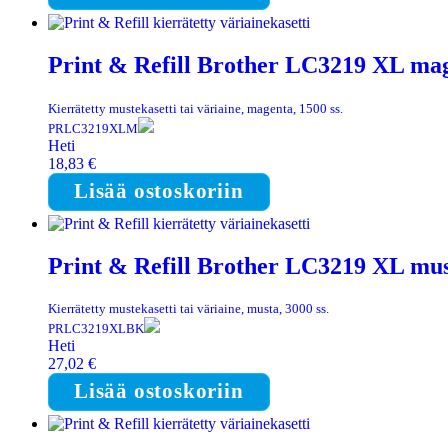
Print & Refill Brother LC3219 XL mage
Kierrätetty mustekasetti tai väriaine, magenta, 1500 ss.
PRLC3219XLM
Heti
18,83
€
Lisää ostoskoriin
Print & Refill Brother LC3219 XL must
Kierrätetty mustekasetti tai väriaine, musta, 3000 ss.
PRLC3219XLBK
Heti
27,02
€
Lisää ostoskoriin