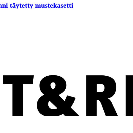
ni täytetty mustekasetti