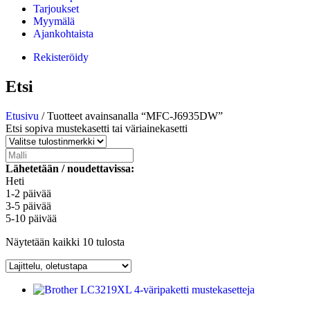
Tarjoukset
Myymälä
Ajankohtaista
Rekisteröidy
Etsi
Etusivu
/ Tuotteet avainsanalla “MFC-J6935DW”
Etsi sopiva mustekasetti tai väriainekasetti
Lähetetään / noudettavissa:
Heti
1-2 päivää
3-5 päivää
5-10 päivää
Näytetään kaikki 10 tulosta