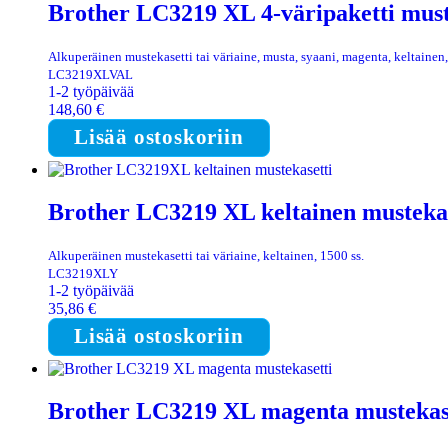
Brother LC3219 XL 4-väripaketti must
Alkuperäinen mustekasetti tai väriaine, musta, syaani, magenta, keltainen,
LC3219XLVAL
1-2 työpäivää
148,60
€
Lisää ostoskoriin
Brother LC3219 XL keltainen mustekas
Alkuperäinen mustekasetti tai väriaine, keltainen, 1500 ss.
LC3219XLY
1-2 työpäivää
35,86
€
Lisää ostoskoriin
Brother LC3219 XL magenta mustekas