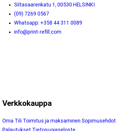
Siltasaarenkatu 1, 00530 HELSINKI
(09) 7269 0567
Whatsapp: +358 44 311 0089
info@print-refill.com
Verkkokauppa
Oma Tili
Toimitus ja maksaminen
Sopimusehdot
Palautukset
Tietosuojaseloste