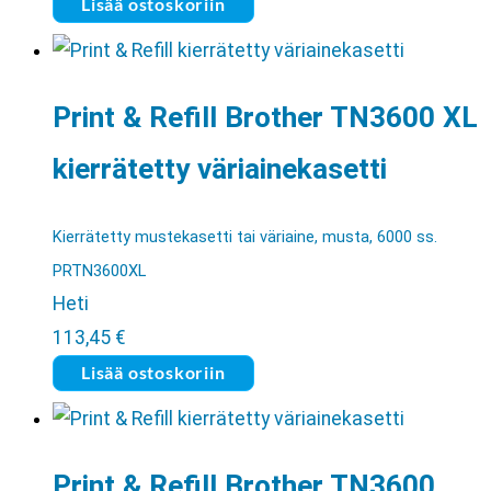
Lisää ostoskoriin
Print & Refill Brother TN3600 XL
kierrätetty väriainekasetti
Kierrätetty mustekasetti tai väriaine, musta, 6000 ss.
PRTN3600XL
Heti
113,45
€
Lisää ostoskoriin
Print & Refill Brother TN3600