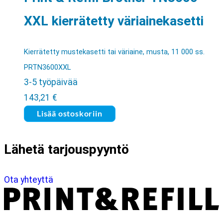
XXL kierrätetty väriainekasetti
Kierrätetty mustekasetti tai väriaine, musta, 11 000 ss.
PRTN3600XXL
3-5 työpäivää
143,21
€
Lisää ostoskoriin
Lähetä tarjouspyyntö
Ota yhteyttä