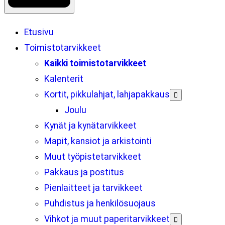
Etusivu
Toimistotarvikkeet
Kaikki toimistotarvikkeet
Kalenterit
Kortit, pikkulahjat, lahjapakkaus

Joulu
Kynät ja kynätarvikkeet
Mapit, kansiot ja arkistointi
Muut työpistetarvikkeet
Pakkaus ja postitus
Pienlaitteet ja tarvikkeet
Puhdistus ja henkilösuojaus
Vihkot ja muut paperitarvikkeet
