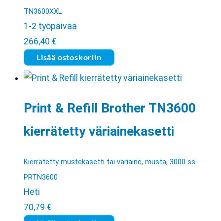
TN3600XXL
1-2 työpäivää
266,40
€
Lisää ostoskoriin
Print & Refill Brother TN3600
kierrätetty väriainekasetti
Kierrätetty mustekasetti tai väriaine, musta, 3000 ss.
PRTN3600
Heti
70,79
€