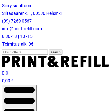
Siirry sisältöön
Siltasaarenk. 1, 00530 Helsinki
(09) 7269 0567
info@print-refill.com
8:30-18 | 10 -15
Toimitus alk. 0€
Etsi:
search

0
0,00
€