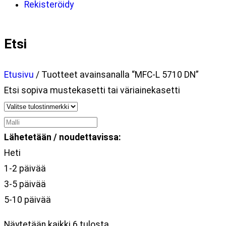
Rekisteröidy
Etsi
Etusivu
/ Tuotteet avainsanalla “MFC-L 5710 DN”
Etsi sopiva mustekasetti tai väriainekasetti
Lähetetään / noudettavissa:
Heti
1-2 päivää
3-5 päivää
5-10 päivää
Näytetään kaikki 6 tulosta