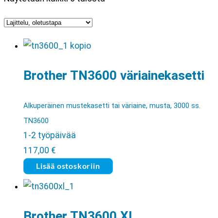
Brother TN3600 väriainekasetti
Alkuperäinen mustekasetti tai väriaine, musta, 3000 ss.
TN3600
1-2 työpäivää
117,00
€
Lisää ostoskoriin
Brother TN3600 XL