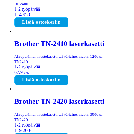
DR2400
1-2 työpäivää
114,95
€
Lisää ostoskoriin
Brother TN-2410 laserkasetti
Alkuperäinen mustekasetti tai väriaine, musta, 1200 ss.
TN2410
1-2 työpäivää
67,95
€
Lisää ostoskoriin
Brother TN-2420 laserkasetti
Alkuperäinen mustekasetti tai väriaine, musta, 3000 ss.
TN2420
1-2 työpäivää
119,20
€