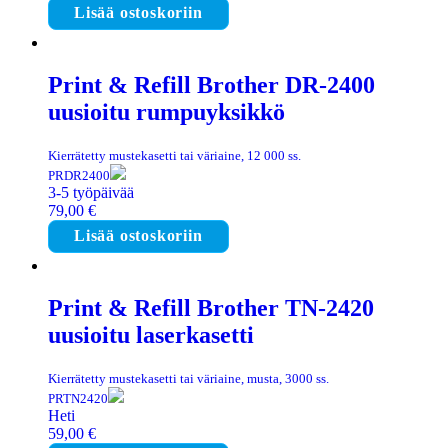
Lisää ostoskoriin
Print & Refill Brother DR-2400
uusioitu rumpuyksikkö
Kierrätetty mustekasetti tai väriaine, 12 000 ss.
PRDR2400
3-5 työpäivää
79,00
€
Lisää ostoskoriin
Print & Refill Brother TN-2420
uusioitu laserkasetti
Kierrätetty mustekasetti tai väriaine, musta, 3000 ss.
PRTN2420
Heti
59,00
€