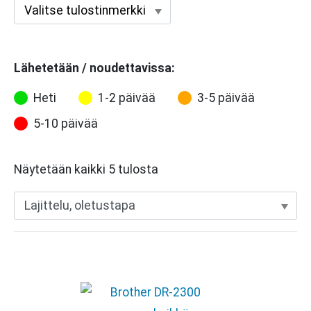
Lähetetään / noudettavissa:
Heti
1-2 päivää
3-5 päivää
5-10 päivää
Näytetään kaikki 5 tulosta