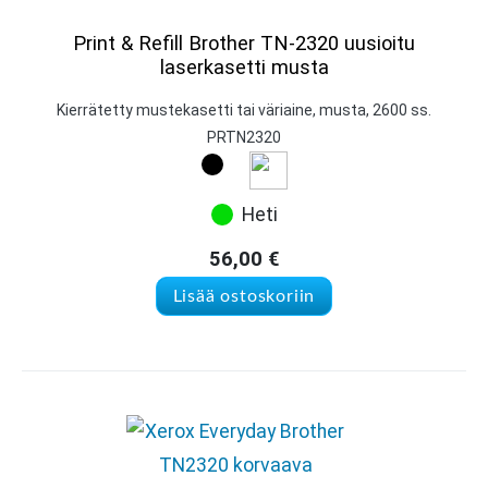
Print & Refill Brother TN-2320 uusioitu
laserkasetti musta
Kierrätetty mustekasetti tai väriaine, musta, 2600 ss.
PRTN2320
Heti
56,00
€
Lisää ostoskoriin