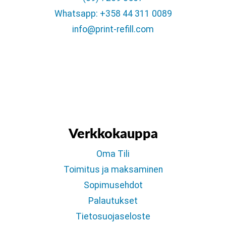
Whatsapp: +358 44 311 0089
info@print-refill.com
Verkkokauppa
Oma Tili
Toimitus ja maksaminen
Sopimusehdot
Palautukset
Tietosuojaseloste