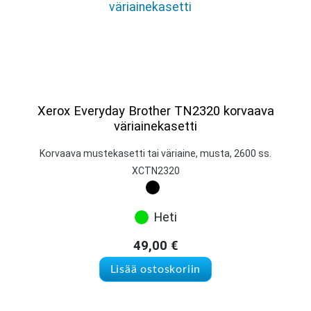
Xerox Everyday Brother TN2320 korvaava
väriainekasetti
Korvaava mustekasetti tai väriaine, musta, 2600 ss.
XCTN2320
Heti
49,00
€
Lisää ostoskoriin