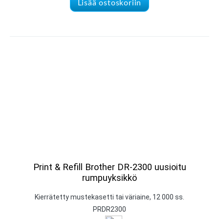
Lisää ostoskoriin
Print & Refill Brother DR-2300 uusioitu
rumpuyksikkö
Kierrätetty mustekasetti tai väriaine, 12 000 ss.
PRDR2300