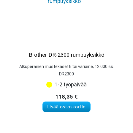
Brother DR-2300 rumpuyksikkö
Alkuperäinen mustekasetti tai väriaine, 12 000 ss.
DR2300
1-2 työpäivää
118,35
€
Lisää ostoskoriin