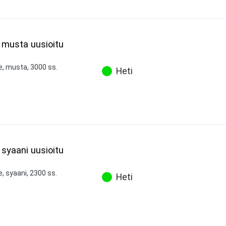
7 musta uusioitu
e, musta, 3000 ss.
Heti
 syaani uusioitu
e, syaani, 2300 ss.
Heti