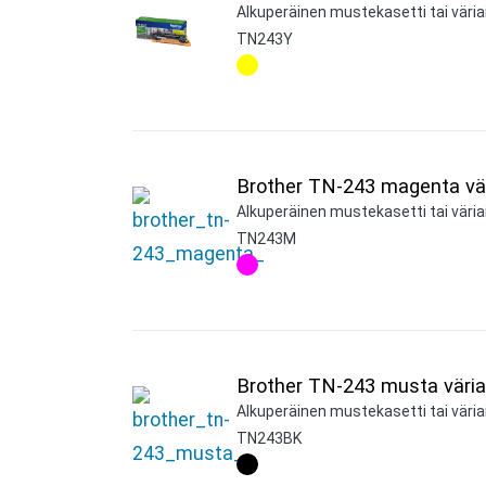
Alkuperäinen mustekasetti tai väriai
TN243Y
Brother TN-243 magenta vär
Alkuperäinen mustekasetti tai väria
TN243M
Brother TN-243 musta väria
Alkuperäinen mustekasetti tai väria
TN243BK