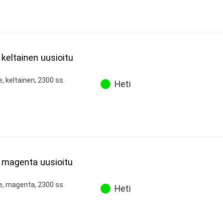
 keltainen uusioitu
, keltainen, 2300 ss.
Heti
7 magenta uusioitu
ne, magenta, 2300 ss.
Heti