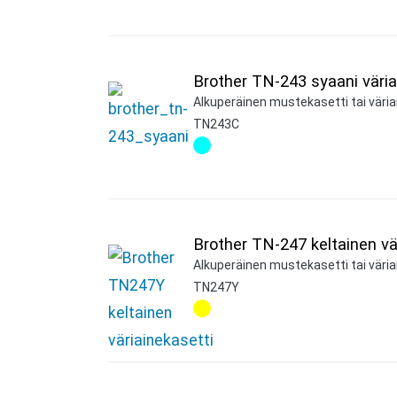
Brother TN-243 syaani väria
Alkuperäinen mustekasetti tai väriai
TN243C
Brother TN-247 keltainen vä
Alkuperäinen mustekasetti tai väriai
TN247Y