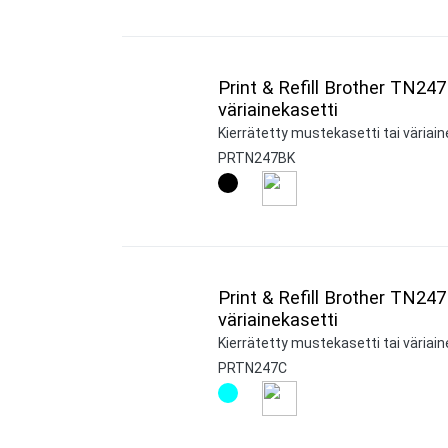
Print & Refill Brother TN24
väriainekasetti
Kierrätetty mustekasetti tai väriain
PRTN247BK
Print & Refill Brother TN247
väriainekasetti
Kierrätetty mustekasetti tai väriain
PRTN247C