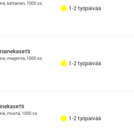
ne, keltainen, 1000 ss.
1-2 työpäivää
iainekasetti
ine, magenta, 1000 ss.
1-2 työpäivää
inekasetti
ine, musta, 1000 ss.
1-2 työpäivää