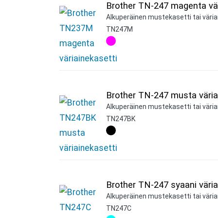
Brother TN-247 magenta vär
Alkuperäinen mustekasetti tai väria
TN247M
Brother TN-247 musta väria
Alkuperäinen mustekasetti tai väria
TN247BK
Brother TN-247 syaani väria
Alkuperäinen mustekasetti tai väriai
TN247C