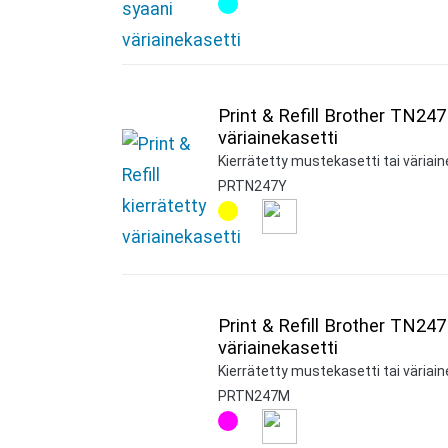
Print & Refill Brother TN247
väriainekasetti
Kierrätetty mustekasetti tai väriaine
PRTN247Y
Print & Refill Brother TN24
väriainekasetti
Kierrätetty mustekasetti tai väriai
PRTN247M