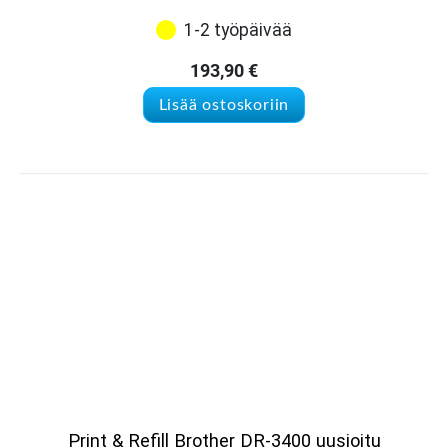
1-2 työpäivää
193,90
€
Lisää ostoskoriin
Print & Refill Brother DR-3400 uusioitu