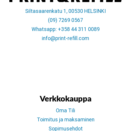
Siltasaarenkatu 1, 00530 HELSINKI
(09) 7269 0567
Whatsapp: +358 44 311 0089
info@print-refill.com
Verkkokauppa
Oma Tili
Toimitus ja maksaminen
Sopimusehdot