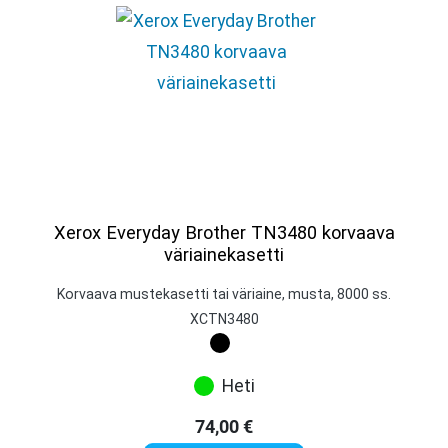
Xerox Everyday Brother TN3480 korvaava
väriainekasetti
Korvaava mustekasetti tai väriaine, musta, 8000 ss.
XCTN3480
Heti
74,00
€