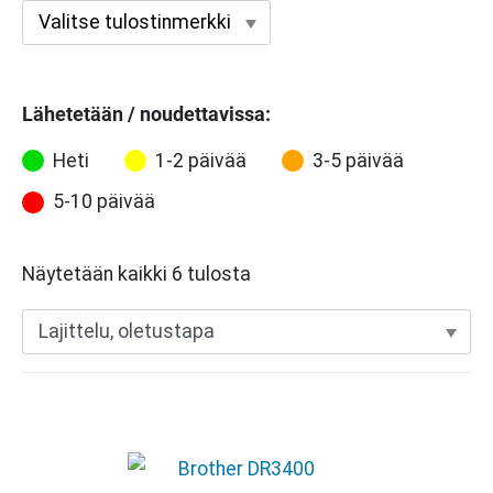
Lähetetään / noudettavissa:
Heti
1-2 päivää
3-5 päivää
5-10 päivää
Näytetään kaikki 6 tulosta