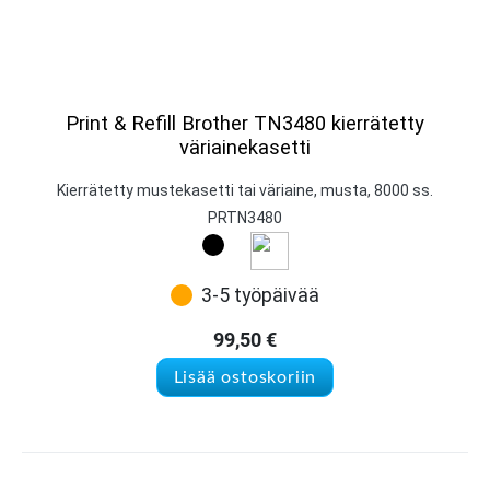
Print & Refill Brother TN3480 kierrätetty
väriainekasetti
Kierrätetty mustekasetti tai väriaine, musta, 8000 ss.
PRTN3480
3-5 työpäivää
99,50
€
Lisää ostoskoriin