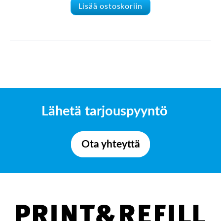
Lisää ostoskoriin
Lähetä tarjouspyyntö
Ota yhteyttä