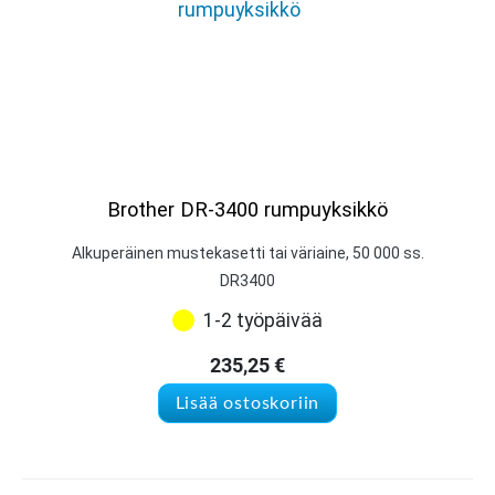
Brother DR-3400 rumpuyksikkö
Alkuperäinen mustekasetti tai väriaine, 50 000 ss.
DR3400
1-2 työpäivää
235,25
€
Lisää ostoskoriin