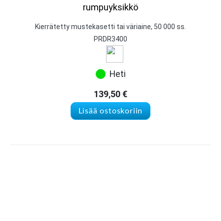
rumpuyksikkö
Kierrätetty mustekasetti tai väriaine, 50 000 ss.
PRDR3400
Heti
139,50
€
Lisää ostoskoriin