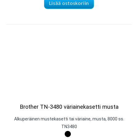
Lisää ostoskoriin
Brother TN-3480 väriainekasetti musta
Alkuperäinen mustekasetti tai väriaine, musta, 8000 ss.
TN3480