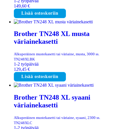
1-2 työpäivää
149,60
€
Lisää ostoskoriin
Brother TN248 XL musta
väriainekasetti
Alkuperäinen mustekasetti tai väriaine, musta, 3000 ss.
TN248XLBK
1-2 työpäivää
129,45
€
Lisää ostoskoriin
Brother TN248 XL syaani
väriainekasetti
Alkuperäinen mustekasetti tai väriaine, syaani, 2300 ss.
TN248XLC
1-2 työpäivää