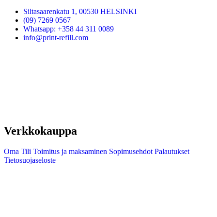
Siltasaarenkatu 1, 00530 HELSINKI
(09) 7269 0567
Whatsapp: +358 44 311 0089
info@print-refill.com
Verkkokauppa
Oma Tili
Toimitus ja maksaminen
Sopimusehdot
Palautukset
Tietosuojaseloste