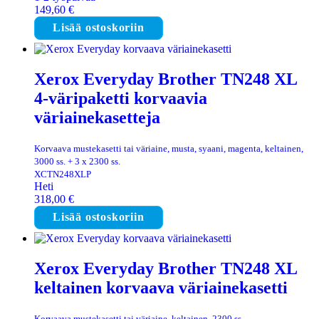
149,60
€
Lisää ostoskoriin
Xerox Everyday Brother TN248 XL
4-väripaketti korvaavia
väriainekasetteja
Korvaava mustekasetti tai väriaine, musta, syaani, magenta, keltainen,
3000 ss. + 3 x 2300 ss.
XCTN248XLP
Heti
318,00
€
Lisää ostoskoriin
Xerox Everyday Brother TN248 XL
keltainen korvaava väriainekasetti
Korvaava mustekasetti tai väriaine, keltainen, 2300 ss.