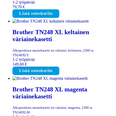
1-2 työpäivää
79,70
€
Lisää ostoskoriin
Brother TN248 XL keltainen
väriainekasetti
Alkuperäinen mustekasetti tai väriaine, keltainen, 2300 ss.
TN248XLY
1-2 työpäivää
149,60
€
Lisää ostoskoriin
Brother TN248 XL magenta
väriainekasetti
Alkuperäinen mustekasetti tai väriaine, magenta, 2300 ss.
TN248XLM