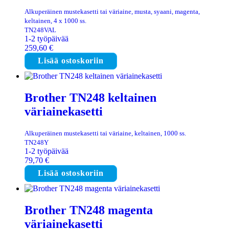
Alkuperäinen mustekasetti tai väriaine, musta, syaani, magenta,
keltainen, 4 x 1000 ss.
TN248VAL
1-2 työpäivää
259,60
€
Lisää ostoskoriin
Brother TN248 keltainen
väriainekasetti
Alkuperäinen mustekasetti tai väriaine, keltainen, 1000 ss.
TN248Y
1-2 työpäivää
79,70
€
Lisää ostoskoriin
Brother TN248 magenta
väriainekasetti