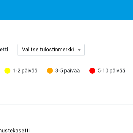
etti
1-2 päivää
3-5 päivää
5-10 päivää
ustekasetti