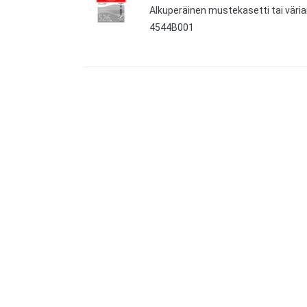
Alkuperäinen mustekasetti tai väria
4544B001