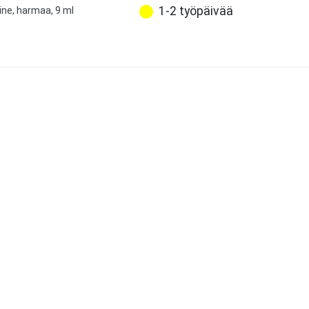
1-2 työpäivää
ine, harmaa, 9 ml