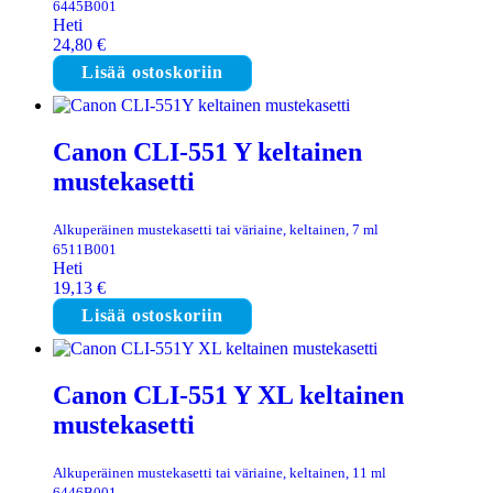
6445B001
Heti
24,80
€
Lisää ostoskoriin
Canon CLI-551 Y keltainen
mustekasetti
Alkuperäinen mustekasetti tai väriaine, keltainen, 7 ml
6511B001
Heti
19,13
€
Lisää ostoskoriin
Canon CLI-551 Y XL keltainen
mustekasetti
Alkuperäinen mustekasetti tai väriaine, keltainen, 11 ml
6446B001