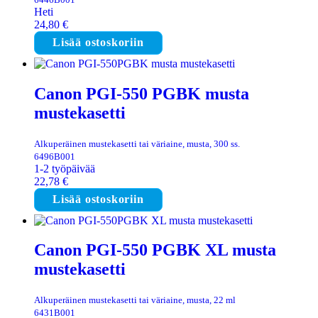
Heti
24,80
€
Lisää ostoskoriin
Canon PGI-550 PGBK musta
mustekasetti
Alkuperäinen mustekasetti tai väriaine, musta, 300 ss.
6496B001
1-2 työpäivää
22,78
€
Lisää ostoskoriin
Canon PGI-550 PGBK XL musta
mustekasetti
Alkuperäinen mustekasetti tai väriaine, musta, 22 ml
6431B001