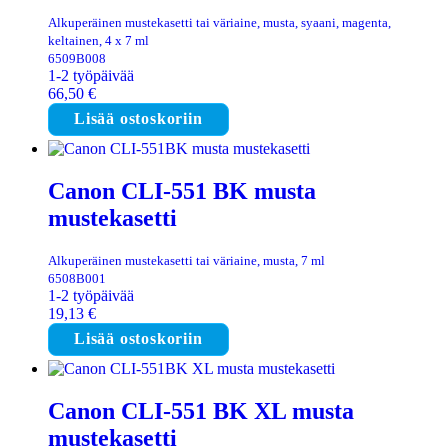
Alkuperäinen mustekasetti tai väriaine, musta, syaani, magenta,
keltainen, 4 x 7 ml
6509B008
1-2 työpäivää
66,50
€
Lisää ostoskoriin
Canon CLI-551 BK musta
mustekasetti
Alkuperäinen mustekasetti tai väriaine, musta, 7 ml
6508B001
1-2 työpäivää
19,13
€
Lisää ostoskoriin
Canon CLI-551 BK XL musta
mustekasetti