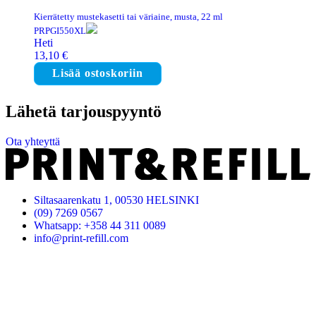
Kierrätetty mustekasetti tai väriaine, musta, 22 ml
PRPGI550XL
Heti
13,10
€
Lisää ostoskoriin
Lähetä tarjouspyyntö
Ota yhteyttä
Siltasaarenkatu 1, 00530 HELSINKI
(09) 7269 0567
Whatsapp: +358 44 311 0089
info@print-refill.com