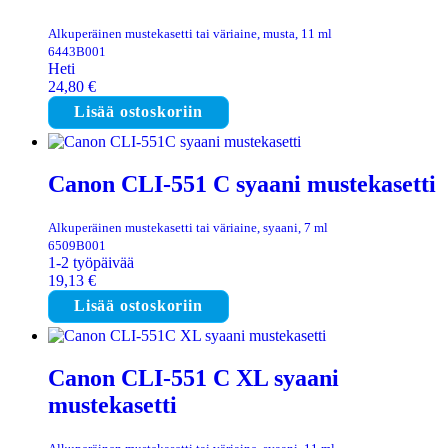
Alkuperäinen mustekasetti tai väriaine, musta, 11 ml
6443B001
Heti
24,80
€
Lisää ostoskoriin
Canon CLI-551 C syaani mustekasetti
Alkuperäinen mustekasetti tai väriaine, syaani, 7 ml
6509B001
1-2 työpäivää
19,13
€
Lisää ostoskoriin
Canon CLI-551 C XL syaani
mustekasetti