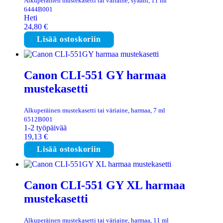
Alkuperäinen mustekasetti tai väriaine, syaani, 11 ml
6444B001
Heti
24,80
€
Lisää ostoskoriin
Canon CLI-551 GY harmaa
mustekasetti
Alkuperäinen mustekasetti tai väriaine, harmaa, 7 ml
6512B001
1-2 työpäivää
19,13
€
Lisää ostoskoriin
Canon CLI-551 GY XL harmaa
mustekasetti
Alkuperäinen mustekasetti tai väriaine, harmaa, 11 ml