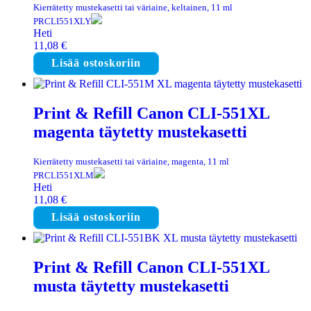
Kierrätetty mustekasetti tai väriaine, keltainen, 11 ml
PRCLI551XLY
Heti
11,08
€
Lisää ostoskoriin
Print & Refill Canon CLI-551XL
magenta täytetty mustekasetti
Kierrätetty mustekasetti tai väriaine, magenta, 11 ml
PRCLI551XLM
Heti
11,08
€
Lisää ostoskoriin
Print & Refill Canon CLI-551XL
musta täytetty mustekasetti