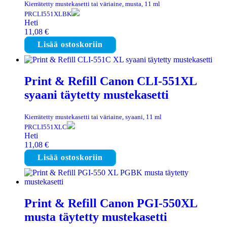
Kierrätetty mustekasetti tai väriaine, musta, 11 ml
PRCLI551XLBK
Heti
11,08
€
Lisää ostoskoriin
Print & Refill Canon CLI-551XL
syaani täytetty mustekasetti
Kierrätetty mustekasetti tai väriaine, syaani, 11 ml
PRCLI551XLC
Heti
11,08
€
Lisää ostoskoriin
Print & Refill Canon PGI-550XL
musta täytetty mustekasetti