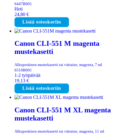
6447B001
Heti
24,80
€
Lisää ostoskoriin
Canon CLI-551 M magenta
mustekasetti
Alkuperäinen mustekasetti tai väriaine, magenta, 7 ml
6510B001
1-2 työpäivää
19,13
€
Lisää ostoskoriin
Canon CLI-551 M XL magenta
mustekasetti
Alkuperäinen mustekasetti tai väriaine, magenta, 11 ml