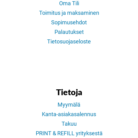
Oma Tili
Toimitus ja maksaminen
Sopimusehdot
Palautukset
Tietosuojaseloste
Tietoja
Myymälä
Kanta-asiakasalennus
Takuu
PRINT & REFILL yrityksestä