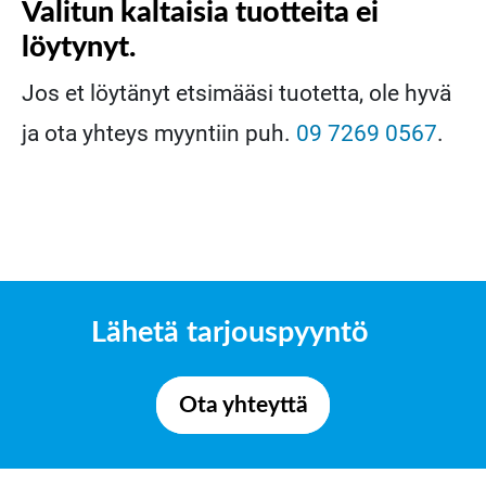
Valitun kaltaisia tuotteita ei
löytynyt.
Jos et löytänyt etsimääsi tuotetta, ole hyvä
ja ota yhteys myyntiin puh.
09 7269 0567
.
Lähetä tarjouspyyntö
Ota yhteyttä