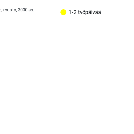
e, musta, 3000 ss.
1-2 työpäivää