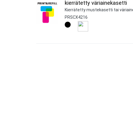
kierrätetty väriainekasetti
Kierrätetty mustekasetti tai väriain
PRSCX4216