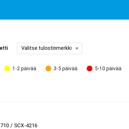
etti
1-2 päivää
3-5 päivää
5-10 päivää
1710 / SCX-4216