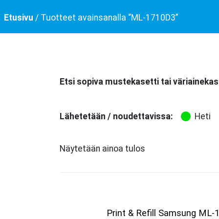
Etusivu
/ Tuotteet avainsanalla “ML-1710D3”
Etsi sopiva mustekasetti tai väriainekas
Lähetetään / noudettavissa:
Heti
Näytetään ainoa tulos
Print & Refill Samsung ML-