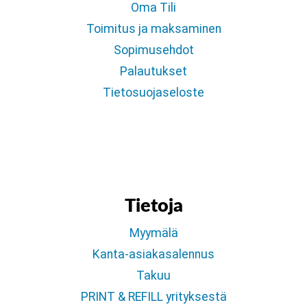
Oma Tili
Toimitus ja maksaminen
Sopimusehdot
Palautukset
Tietosuojaseloste
Tietoja
Myymälä
Kanta-asiakasalennus
Takuu
PRINT & REFILL yrityksestä