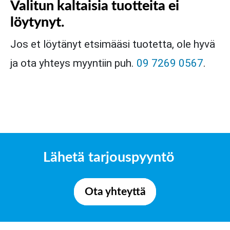
Valitun kaltaisia tuotteita ei
löytynyt.
Jos et löytänyt etsimääsi tuotetta, ole hyvä
ja ota yhteys myyntiin puh.
09 7269 0567
.
Lähetä tarjouspyyntö
Ota yhteyttä