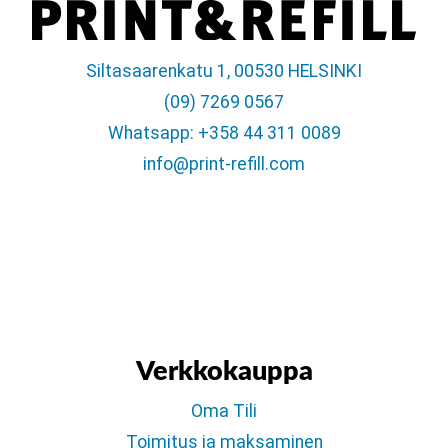
Siltasaarenkatu 1, 00530 HELSINKI
(09) 7269 0567
Whatsapp: +358 44 311 0089
info@print-refill.com
Verkkokauppa
Oma Tili
Toimitus ja maksaminen