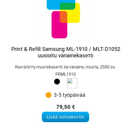
Print & Refill Samsung ML-1910 / MLT-D1052
uusioitu väriainekasetti
Kierrätetty mustekasetti tai väriaine, musta, 2500 ss.
PRML1910
3-5 työpäivää
79,50
€
Lisää ostoskoriin