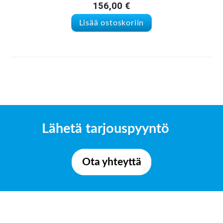
156,00
€
Lisää ostoskoriin
Lähetä tarjouspyyntö
Ota yhteyttä