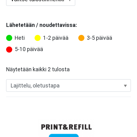
Lähetetään / noudettavissa:
Heti
1-2 päivää
3-5 päivää
5-10 päivää
Näytetään kaikki 2 tulosta