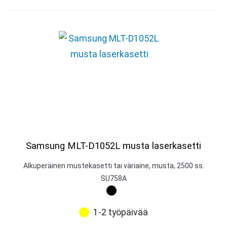
Samsung MLT-D1052L musta laserkasetti
Alkuperäinen mustekasetti tai väriaine, musta, 2500 ss.
SU758A
1-2 työpäivää