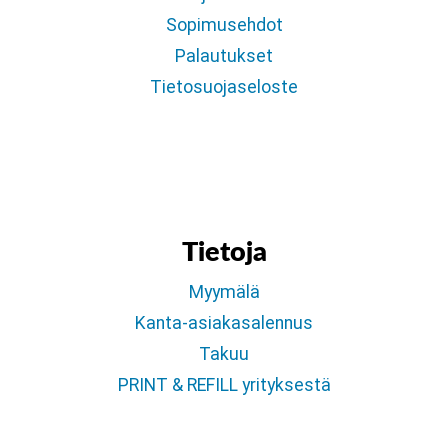
Sopimusehdot
Palautukset
Tietosuojaseloste
Tietoja
Myymälä
Kanta-asiakasalennus
Takuu
PRINT & REFILL yrityksestä