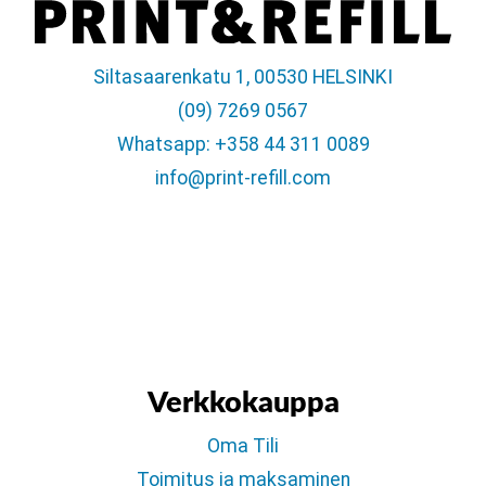
Siltasaarenkatu 1, 00530 HELSINKI
(09) 7269 0567
Whatsapp: +358 44 311 0089
info@print-refill.com
Verkkokauppa
Oma Tili
Toimitus ja maksaminen