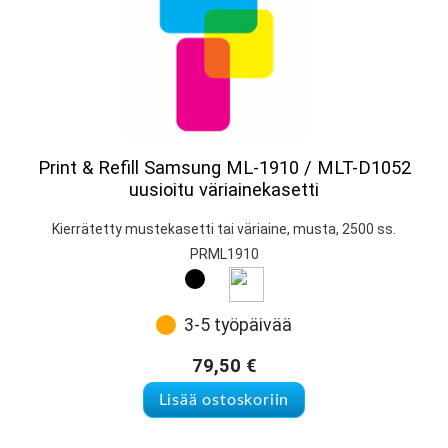
Print & Refill Samsung ML-1910 / MLT-D1052
uusioitu väriainekasetti
Kierrätetty mustekasetti tai väriaine, musta, 2500 ss.
PRML1910
3-5 työpäivää
79,50
€
Lisää ostoskoriin