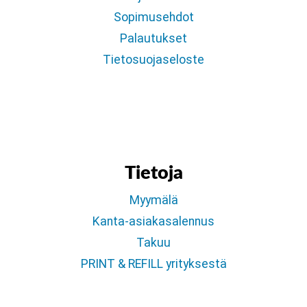
Sopimusehdot
Palautukset
Tietosuojaseloste
Tietoja
Myymälä
Kanta-asiakasalennus
Takuu
PRINT & REFILL yrityksestä