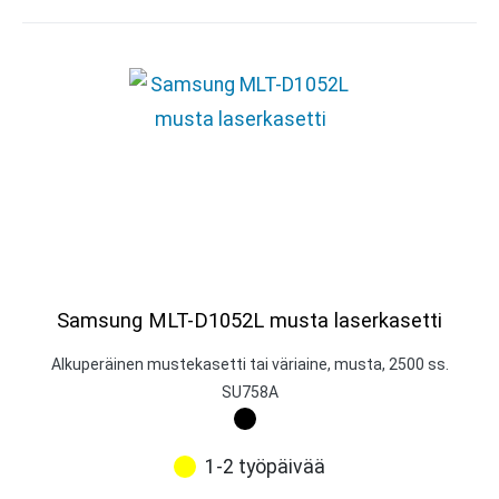
Samsung MLT-D1052L musta laserkasetti
Alkuperäinen mustekasetti tai väriaine, musta, 2500 ss.
SU758A
1-2 työpäivää