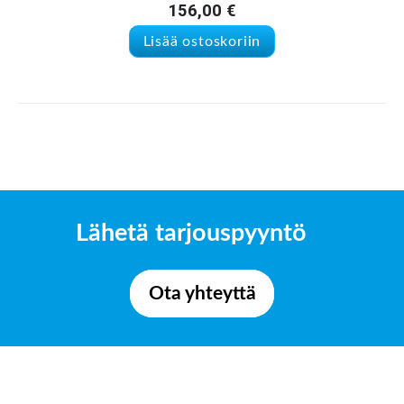
156,00
€
Lisää ostoskoriin
Lähetä tarjouspyyntö
Ota yhteyttä