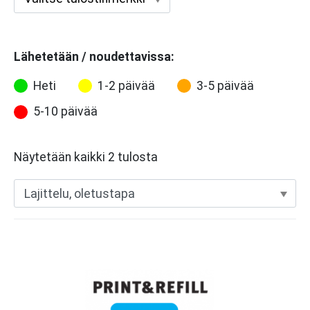
Lähetetään / noudettavissa:
Heti
1-2 päivää
3-5 päivää
5-10 päivää
Näytetään kaikki 2 tulosta