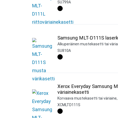
SU799A
Samsung MLT-D111S laserk
Alkuperäinen mustekasetti tai väria
SU810A
Xerox Everyday Samsung M
väriainekasetti
Korvaava mustekasetti tai väriaine,
XCMLTD111S