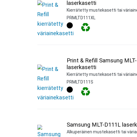
laserkasetti
Kierrätetty mustekasetti tai väriain
PRMLTD111XL
Print & Refill Samsung MLT-
laserkasetti
Kierrätetty mustekasetti tai väriain
PRMLTD111S
Samsung MLT-D111L laserk
Alkuperäinen mustekasetti tai väria