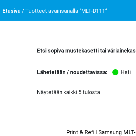
Etusivu
/ Tuotteet avainsanalla “MLT-D111”
Etsi sopiva mustekasetti tai väriainekas
Lähetetään / noudettavissa:
Heti
Näytetään kaikki 5 tulosta
Print & Refill Samsung MLT-