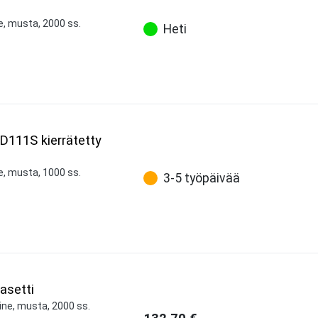
e, musta, 2000 ss.
Heti
D111S kierrätetty
e, musta, 1000 ss.
3-5 työpäivää
asetti
ine, musta, 2000 ss.