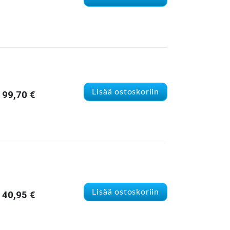
Lisää ostoskoriin
99,70
€
Lisää ostoskoriin
40,95
€