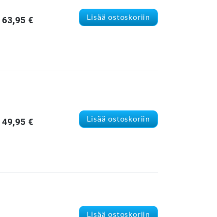
Lisää ostoskoriin
63,95
€
Lisää ostoskoriin
49,95
€
Lisää ostoskoriin