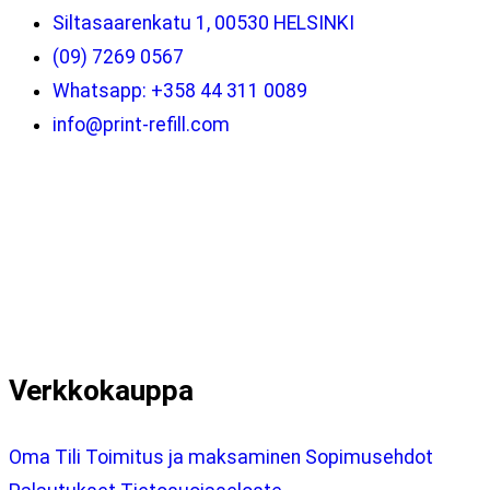
Siltasaarenkatu 1, 00530 HELSINKI
(09) 7269 0567
Whatsapp: +358 44 311 0089
info@print-refill.com
Verkkokauppa
Oma Tili
Toimitus ja maksaminen
Sopimusehdot