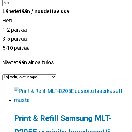
Lähetetään / noudettavissa:
Heti
1-2 päivää
3-5 päivää
5-10 päivää
Näytetään ainoa tulos
Print & Refill Samsung MLT-
D205E uusioitu laserkasetti