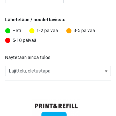
Lähetetään / noudettavissa:
Heti
1-2 päivää
3-5 päivää
5-10 päivää
Näytetään ainoa tulos