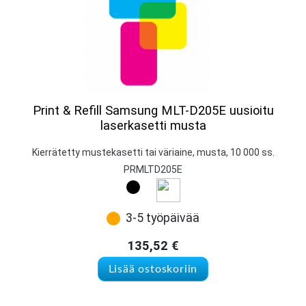
Print & Refill Samsung MLT-D205E uusioitu
laserkasetti musta
Kierrätetty mustekasetti tai väriaine, musta, 10 000 ss.
PRMLTD205E
3-5 työpäivää
135,52
€
Lisää ostoskoriin