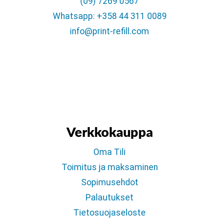
(09) 7269 0567
Whatsapp: +358 44 311 0089
info@print-refill.com
Verkkokauppa
Oma Tili
Toimitus ja maksaminen
Sopimusehdot
Palautukset
Tietosuojaseloste