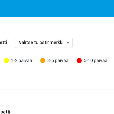
etti
1-2 päivää
3-5 päivää
5-10 päivää
setti