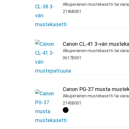
Alkuperäinen mustekasetti tai väriain
2146B001
Canon CL-41 3-väri musteka
Alkuperäinen mustekasetti tai väriai
0617B001
Canon PG-37 musta mustek
Alkuperäinen mustekasetti tai väria
2145B001