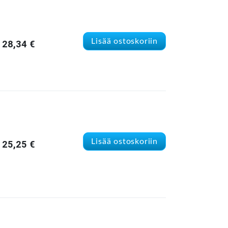
Lisää ostoskoriin
28,34
€
Lisää ostoskoriin
25,25
€