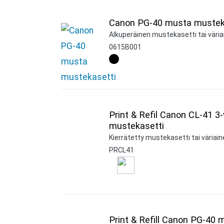
Canon PG-40 musta mustek
Alkuperäinen mustekasetti tai väria
0615B001
Print & Refil Canon CL-41 3-
mustekasetti
Kierrätetty mustekasetti tai väriaine
PRCL41
Print & Refill Canon PG-40 