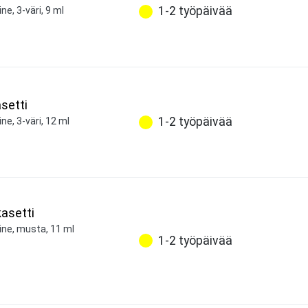
1-2 työpäivää
e, 3-väri, 9 ml
setti
1-2 työpäivää
ne, 3-väri, 12 ml
asetti
ine, musta, 11 ml
1-2 työpäivää