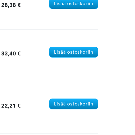
Lisää ostoskoriin
28,38
€
Lisää ostoskoriin
33,40
€
Lisää ostoskoriin
22,21
€