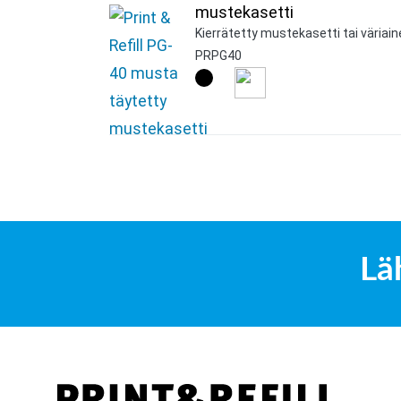
mustekasetti
Kierrätetty mustekasetti tai väriain
PRPG40
Lä