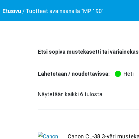
Etusivu
/ Tuotteet avainsanalla “MP 190”
Etsi sopiva mustekasetti tai väriainekas
Lähetetään / noudettavissa:
Heti
Näytetään kaikki 6 tulosta
Canon CL-38 3-väri musteka