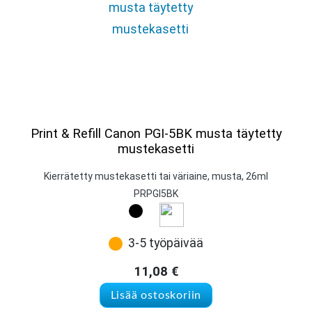
Print & Refill Canon PGI-5BK musta täytetty
mustekasetti
Kierrätetty mustekasetti tai väriaine, musta, 26ml
PRPGI5BK
3-5 työpäivää
11,08
€
Lisää ostoskoriin