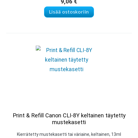
9,06
€
Lisää ostoskoriin
Print & Refill Canon CLI-8Y keltainen täytetty
mustekasetti
Kierrätetty mustekasetti tai väriaine, keltainen, 13ml