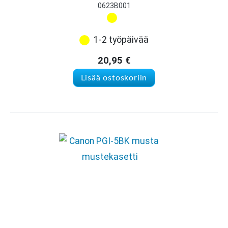
0623B001
1-2 työpäivää
20,95
€
Lisää ostoskoriin