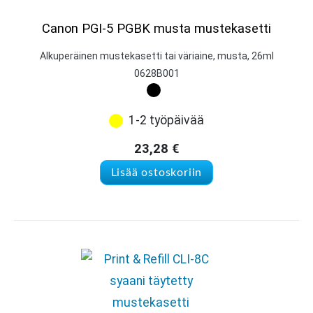
Canon PGI-5 PGBK musta mustekasetti
Alkuperäinen mustekasetti tai väriaine, musta, 26ml
0628B001
1-2 työpäivää
23,28
€
Lisää ostoskoriin