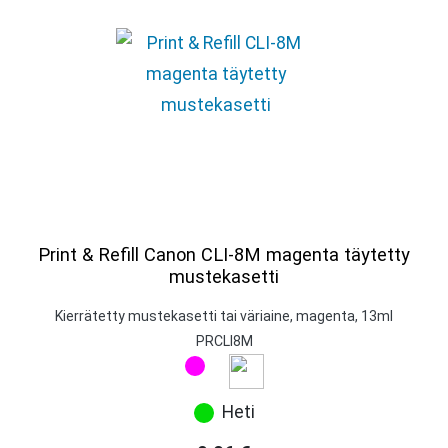
Print & Refill Canon CLI-8M magenta täytetty
mustekasetti
Kierrätetty mustekasetti tai väriaine, magenta, 13ml
PRCLI8M
Heti