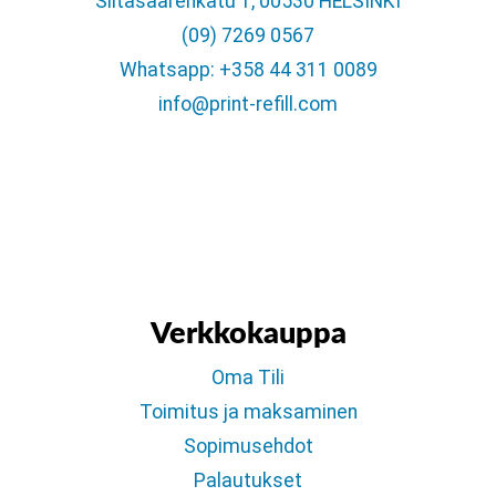
Siltasaarenkatu 1, 00530 HELSINKI
(09) 7269 0567
Whatsapp: +358 44 311 0089
info@print-refill.com
Verkkokauppa
Oma Tili
Toimitus ja maksaminen
Sopimusehdot
Palautukset