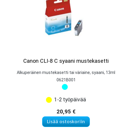
Canon CLI-8 C syaani mustekasetti
Alkuperäinen mustekasetti tai väriaine, syaani, 13ml
0621B001
1-2 työpäivää
20,95
€
Lisää ostoskoriin