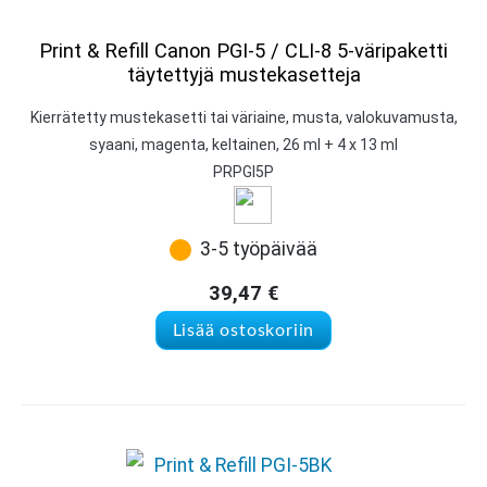
Print & Refill Canon PGI-5 / CLI-8 5-väripaketti
täytettyjä mustekasetteja
Kierrätetty mustekasetti tai väriaine, musta, valokuvamusta,
syaani, magenta, keltainen, 26 ml + 4 x 13 ml
PRPGI5P
3-5 työpäivää
39,47
€
Lisää ostoskoriin