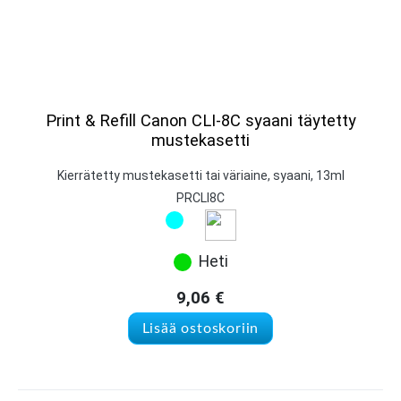
Print & Refill Canon CLI-8C syaani täytetty
mustekasetti
Kierrätetty mustekasetti tai väriaine, syaani, 13ml
PRCLI8C
Heti
9,06
€
Lisää ostoskoriin