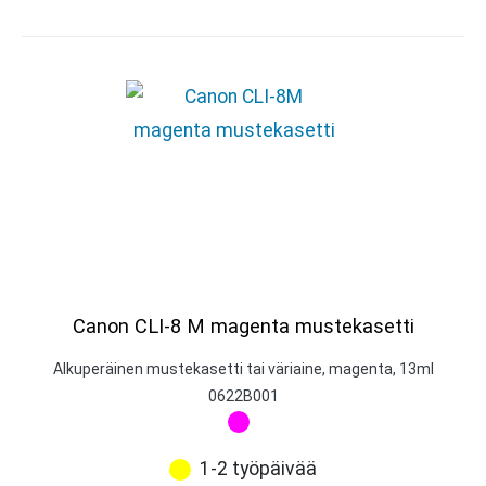
Canon CLI-8 M magenta mustekasetti
Alkuperäinen mustekasetti tai väriaine, magenta, 13ml
0622B001
1-2 työpäivää