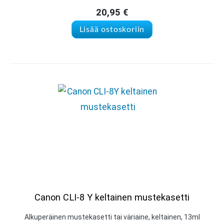
20,95
€
Lisää ostoskoriin
Canon CLI-8 Y keltainen mustekasetti
Alkuperäinen mustekasetti tai väriaine, keltainen, 13ml