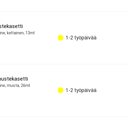
stekasetti
ne, keltainen, 13ml
1-2 työpäivää
ustekasetti
ine, musta, 26ml
1-2 työpäivää