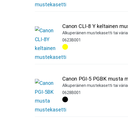
Canon CLI-8 Y keltainen mu
Alkuperäinen mustekasetti tai väriai
0623B001
Canon PGI-5 PGBK musta m
Alkuperäinen mustekasetti tai väria
0628B001