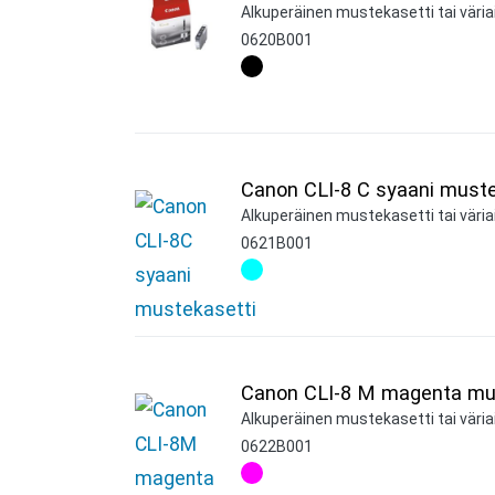
Alkuperäinen mustekasetti tai väria
0620B001
Canon CLI-8 C syaani muste
Alkuperäinen mustekasetti tai väria
0621B001
Canon CLI-8 M magenta mu
Alkuperäinen mustekasetti tai väri
0622B001