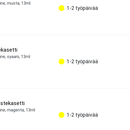
ine, musta, 13ml
1-2 työpäivää
kasetti
ine, syaani, 13ml
1-2 työpäivää
stekasetti
aine, magenta, 13ml
1-2 työpäivää