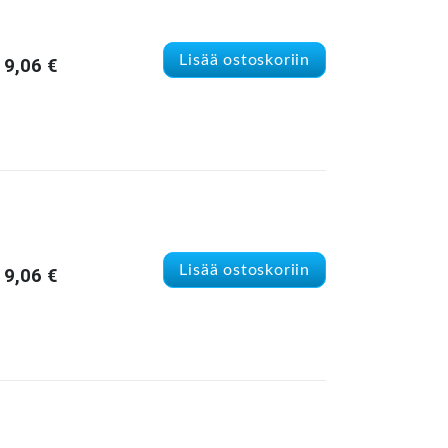
Lisää ostoskoriin
9,06
€
Lisää ostoskoriin
9,06
€