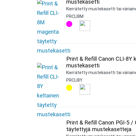
mustekasetti
Kierrätetty mustekasetti tai väriai
PRCLI8M
Print & Refill Canon CLI-8Y 
mustekasetti
Kierrätetty mustekasetti tai väriain
PRCLI8Y
Print & Refill Canon PGI-5 / 
täytettyjä mustekasetteja