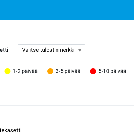
etti
1-2 päivää
3-5 päivää
5-10 päivää
ekasetti