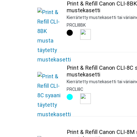
Print & Refill Canon CLI-8B
mustekasetti
Kierrätetty mustekasetti tai väriai
PRCLI8BK
Print & Refill Canon CLI-8C 
mustekasetti
Kierrätetty mustekasetti tai väriain
PRCLI8C
Print & Refill Canon CLI-8M