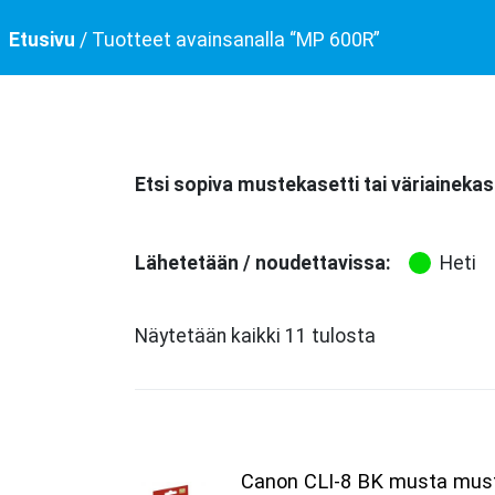
Etusivu
/ Tuotteet avainsanalla “MP 600R”
Etsi sopiva mustekasetti tai väriainekas
Lähetetään / noudettavissa:
Heti
Näytetään kaikki 11 tulosta
Canon CLI-8 BK musta must