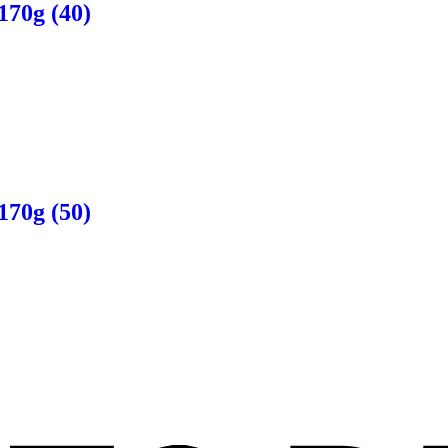
70g (40)
70g (50)