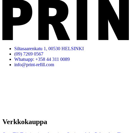
Siltasaarenkatu 1, 00530 HELSINKI
(09) 7269 0567
Whatsapp: +358 44 311 0089
info@print-refill.com
Verkkokauppa