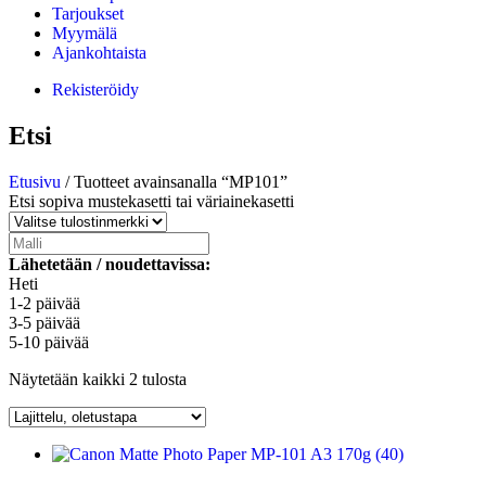
Tarjoukset
Myymälä
Ajankohtaista
Rekisteröidy
Etsi
Etusivu
/ Tuotteet avainsanalla “MP101”
Etsi sopiva mustekasetti tai väriainekasetti
Lähetetään / noudettavissa:
Heti
1-2 päivää
3-5 päivää
5-10 päivää
Näytetään kaikki 2 tulosta