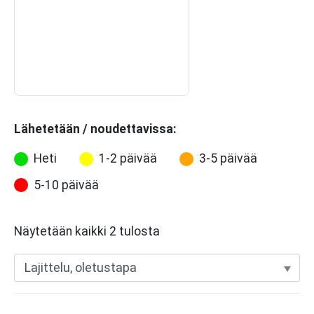
Lähetetään / noudettavissa:
Heti
1-2 päivää
3-5 päivää
5-10 päivää
Näytetään kaikki 2 tulosta