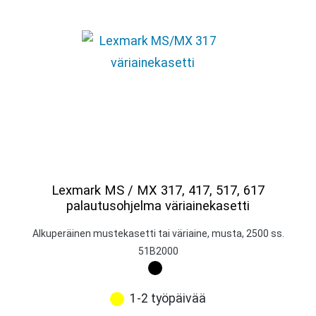
Lexmark MS / MX 317, 417, 517, 617
palautusohjelma väriainekasetti
Alkuperäinen mustekasetti tai väriaine, musta, 2500 ss.
51B2000
1-2 työpäivää