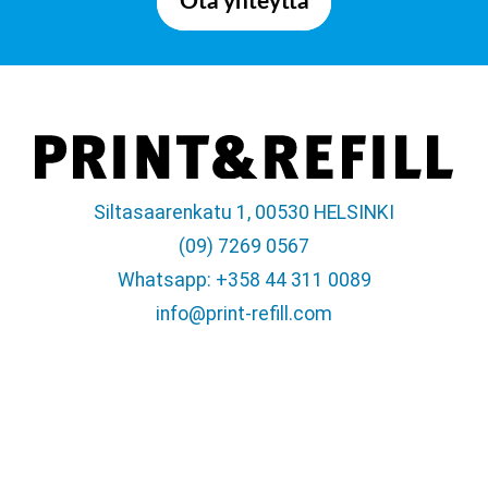
Ota yhteyttä
Siltasaarenkatu 1, 00530 HELSINKI
(09) 7269 0567
Whatsapp: +358 44 311 0089
info@print-refill.com