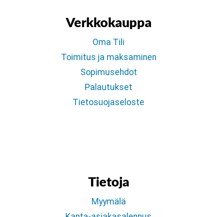
Verkkokauppa
Oma Tili
Toimitus ja maksaminen
Sopimusehdot
Palautukset
Tietosuojaseloste
Tietoja
Myymälä
Kanta-asiakasalennus