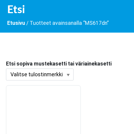
Etsi
Etusivu
/ Tuotteet avainsanalla “MS617dn”
Etsi sopiva mustekasetti tai väriainekasetti