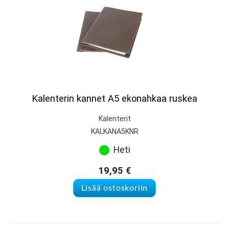
Kalenterin kannet A5 ekonahkaa ruskea
Kalenterit
KALKANA5KNR
Heti
19,95
€
Lisää ostoskoriin