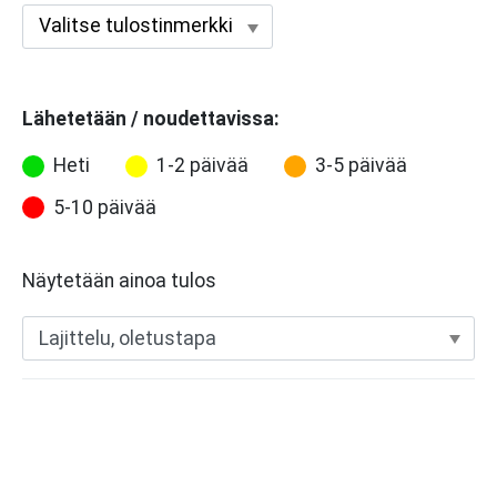
Lähetetään / noudettavissa:
Heti
1-2 päivää
3-5 päivää
5-10 päivää
Näytetään ainoa tulos