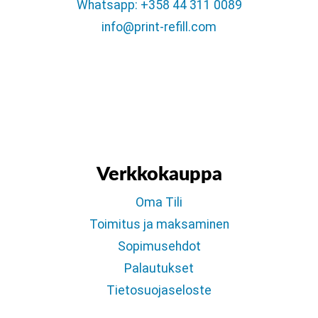
Whatsapp: +358 44 311 0089
info@print-refill.com
Verkkokauppa
Oma Tili
Toimitus ja maksaminen
Sopimusehdot
Palautukset
Tietosuojaseloste