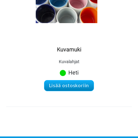
Kuvamuki
Kuvalahjat
Heti
Lisää ostoskoriin