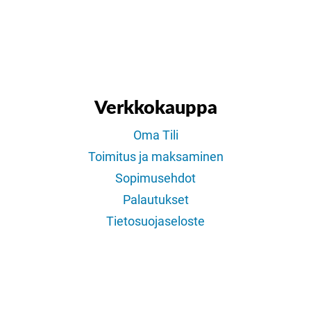
Verkkokauppa
Oma Tili
Toimitus ja maksaminen
Sopimusehdot
Palautukset
Tietosuojaseloste