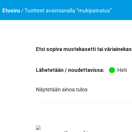
Etusivu
/ Tuotteet avainsanalla “mukipainatus”
Etsi sopiva mustekasetti tai väriainekas
Lähetetään / noudettavissa:
Heti
Näytetään ainoa tulos