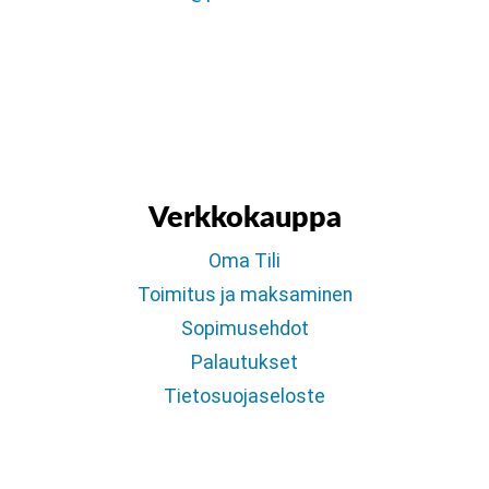
Verkkokauppa
Oma Tili
Toimitus ja maksaminen
Sopimusehdot
Palautukset
Tietosuojaseloste