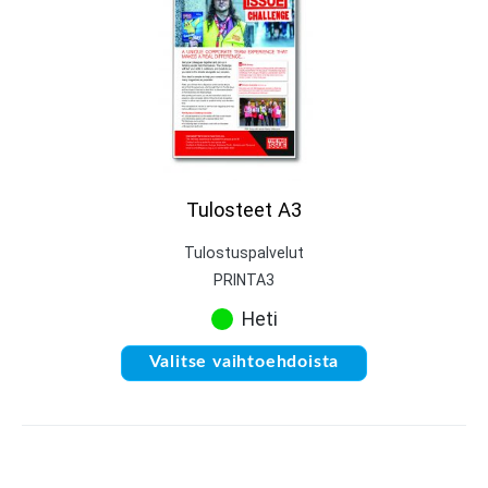
Tulosteet A3
Tulostuspalvelut
PRINTA3
Heti
Valitse vaihtoehdoista