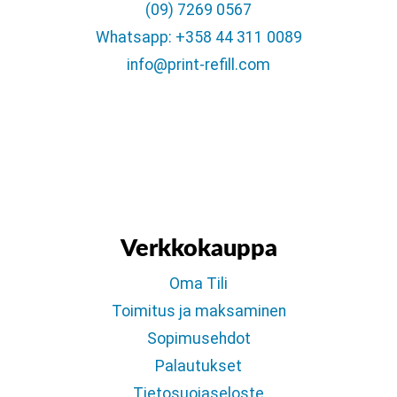
(09) 7269 0567
Whatsapp: +358 44 311 0089
info@print-refill.com
Verkkokauppa
Oma Tili
Toimitus ja maksaminen
Sopimusehdot
Palautukset
Tietosuojaseloste