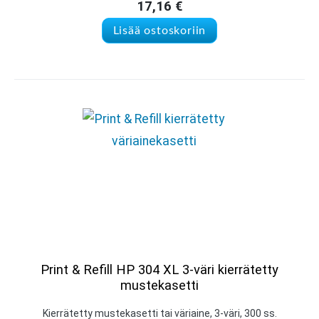
17,16
€
Lisää ostoskoriin
Print & Refill HP 304 XL 3-väri kierrätetty
mustekasetti
Kierrätetty mustekasetti tai väriaine, 3-väri, 300 ss.