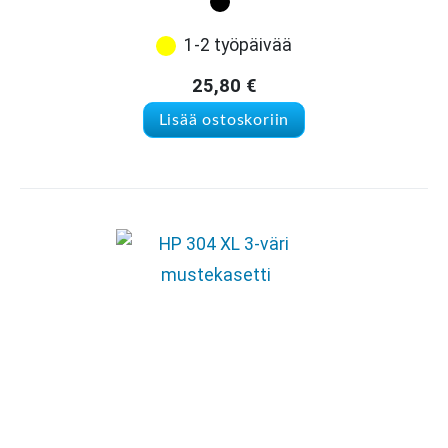
1-2 työpäivää
25,80
€
Lisää ostoskoriin