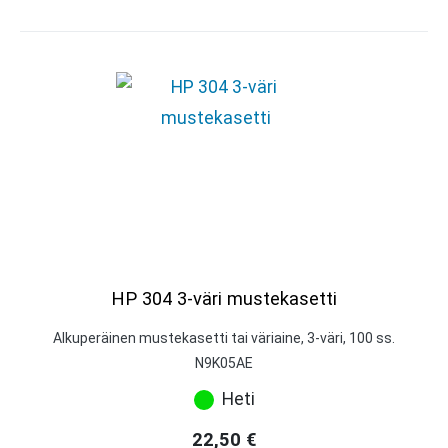
HP 304 3-väri mustekasetti
Alkuperäinen mustekasetti tai väriaine, 3-väri, 100 ss.
N9K05AE
Heti
22,50
€