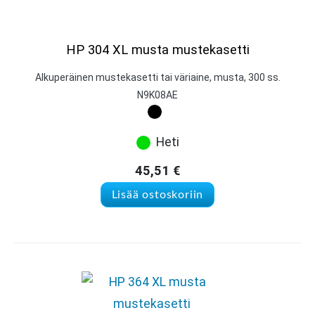
HP 304 XL musta mustekasetti
Alkuperäinen mustekasetti tai väriaine, musta, 300 ss.
N9K08AE
Heti
45,51
€
Lisää ostoskoriin