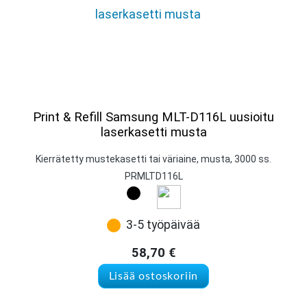
Print & Refill Samsung MLT-D116L uusioitu
laserkasetti musta
Kierrätetty mustekasetti tai väriaine, musta, 3000 ss.
PRMLTD116L
3-5 työpäivää
58,70
€
Lisää ostoskoriin