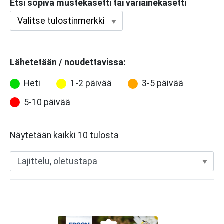
Etsi sopiva mustekasetti tai väriainekasetti
Lähetetään / noudettavissa:
Heti
1-2 päivää
3-5 päivää
5-10 päivää
Näytetään kaikki 10 tulosta