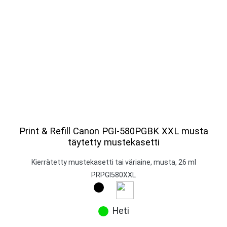
Print & Refill Canon PGI-580PGBK XXL musta
täytetty mustekasetti
Kierrätetty mustekasetti tai väriaine, musta, 26 ml
PRPGI580XXL
Heti