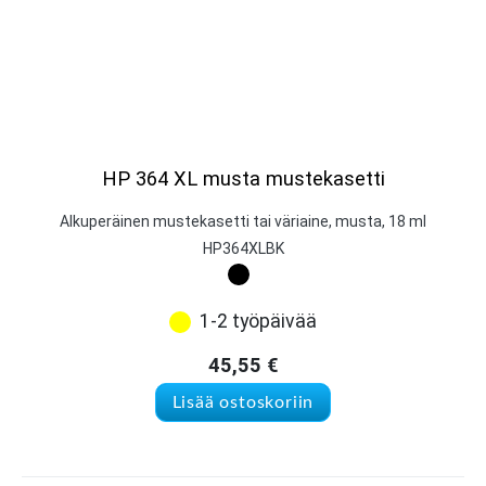
HP 364 XL musta mustekasetti
Alkuperäinen mustekasetti tai väriaine, musta, 18 ml
HP364XLBK
1-2 työpäivää
45,55
€
Lisää ostoskoriin