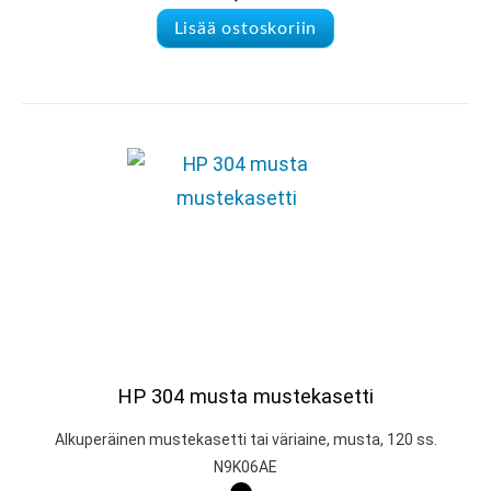
Lisää ostoskoriin
HP 304 musta mustekasetti
Alkuperäinen mustekasetti tai väriaine, musta, 120 ss.
N9K06AE