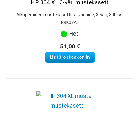
HP 304 XL 3-väri mustekasetti
Alkuperäinen mustekasetti tai väriaine, 3-väri, 300 ss.
N9K07AE
Heti
51,00
€
Lisää ostoskoriin