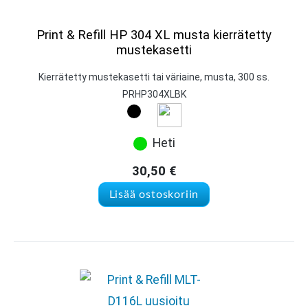
Print & Refill HP 304 XL musta kierrätetty
mustekasetti
Kierrätetty mustekasetti tai väriaine, musta, 300 ss.
PRHP304XLBK
Heti
30,50
€
Lisää ostoskoriin