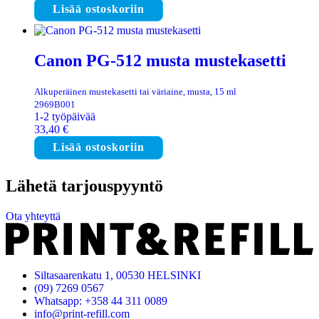
Lisää ostoskoriin
Canon PG-512 musta mustekasetti
Alkuperäinen mustekasetti tai väriaine, musta, 15 ml
2969B001
1-2 työpäivää
33,40
€
Lisää ostoskoriin
Lähetä tarjouspyyntö
Ota yhteyttä
Siltasaarenkatu 1, 00530 HELSINKI
(09) 7269 0567
Whatsapp: +358 44 311 0089
info@print-refill.com