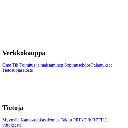
Verkkokauppa
Oma Tili
Toimitus ja maksaminen
Sopimusehdot
Palautukset
Tietosuojaseloste
Tietoja
Myymälä
Kanta-asiakasalennus
Takuu
PRINT & REFILL
yrityksestä