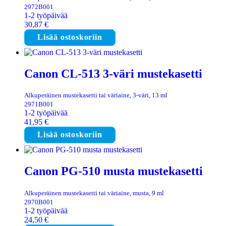
2972B001
1-2 työpäivää
30,87
€
Lisää ostoskoriin
Canon CL-513 3-väri mustekasetti
Alkuperäinen mustekasetti tai väriaine, 3-väri, 13 ml
2971B001
1-2 työpäivää
41,95
€
Lisää ostoskoriin
Canon PG-510 musta mustekasetti
Alkuperäinen mustekasetti tai väriaine, musta, 9 ml
2970B001
1-2 työpäivää
24,50
€