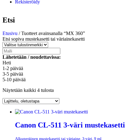
Rekisteröidy
Etsi
Etusivu
/ Tuotteet avainsanalla “MX 360”
Etsi sopiva mustekasetti tai väriainekasetti
Lähetetään / noudettavissa:
Heti
1-2 päivää
3-5 päivää
5-10 päivää
Näytetään kaikki 4 tulosta
Canon CL-511 3-väri mustekasetti
Alkuperäinen mustekasetti tai väriaine, 3-väri, 9 ml