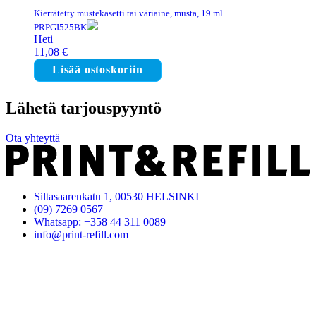
Kierrätetty mustekasetti tai väriaine, musta, 19 ml
PRPGI525BK
Heti
11,08
€
Lisää ostoskoriin
Lähetä tarjouspyyntö
Ota yhteyttä
Siltasaarenkatu 1, 00530 HELSINKI
(09) 7269 0567
Whatsapp: +358 44 311 0089
info@print-refill.com