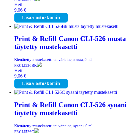
Heti
9,06
€
Lisää ostoskoriin
Print & Refill Canon CLI-526 musta
täytetty mustekasetti
Kierrätetty mustekasetti tai väriaine, musta, 9 ml
PRCLI526BK
Heti
9,06
€
Lisää ostoskoriin
Print & Refill Canon CLI-526 syaani
täytetty mustekasetti
Kierrätetty mustekasetti tai väriaine, syaani, 9 ml
PRCLI526C