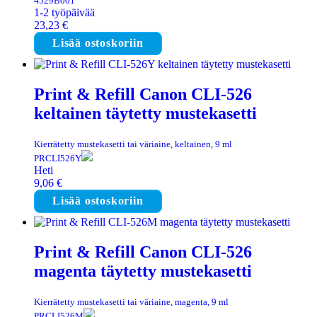
4529B001
1-2 työpäivää
23,23
€
Lisää ostoskoriin
Print & Refill Canon CLI-526
keltainen täytetty mustekasetti
Kierrätetty mustekasetti tai väriaine, keltainen, 9 ml
PRCLI526Y
Heti
9,06
€
Lisää ostoskoriin
Print & Refill Canon CLI-526
magenta täytetty mustekasetti
Kierrätetty mustekasetti tai väriaine, magenta, 9 ml
PRCLI526M