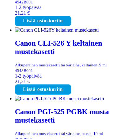
4542B001
1-2 työpäivää
21,21
€
Lisää ostoskoriin
Canon CLI-526 Y keltainen
mustekasetti
Alkuperäinen mustekasetti tai väriaine, keltainen, 9 ml
4543B001
1-2 työpäivää
21,21
€
Lisää ostoskoriin
Canon PGI-525 PGBK musta
mustekasetti
Alkuperäinen mustekasetti tai väriaine, musta, 19 ml