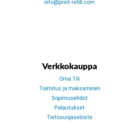
info@print-refill.com
Verkkokauppa
Oma Tili
Toimitus ja maksaminen
Sopimusehdot
Palautukset
Tietosuojaseloste