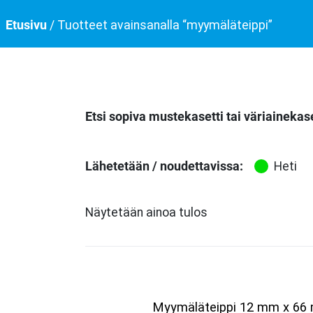
Etusivu
/ Tuotteet avainsanalla “myymäläteippi”
Etsi sopiva mustekasetti tai väriainekase
Lähetetään / noudettavissa:
Heti
Näytetään ainoa tulos
Myymäläteippi 12 mm x 66 