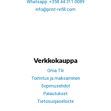
Whatsapp: +358 44 311 0089
info@print-refill.com
Verkkokauppa
Oma Tili
Toimitus ja maksaminen
Sopimusehdot
Palautukset
Tietosuojaseloste