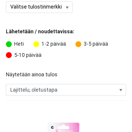
Lähetetään / noudettavissa:
Heti
1-2 päivää
3-5 päivää
5-10 päivää
Näytetään ainoa tulos