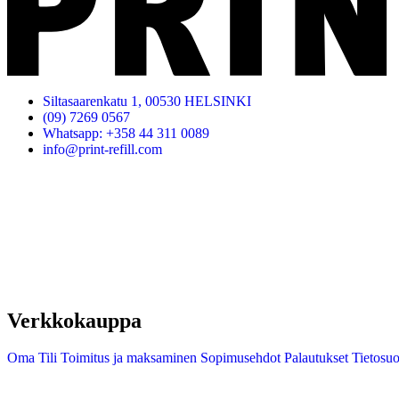
Siltasaarenkatu 1, 00530 HELSINKI
(09) 7269 0567
Whatsapp: +358 44 311 0089
info@print-refill.com
Verkkokauppa
Oma Tili
Toimitus ja maksaminen
Sopimusehdot
Palautukset
Tietosuo