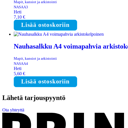
Mapit, kansiot ja arkistointi
NASAA3
Heti
7,10
€
Lisää ostoskoriin
Nauhasalkku A4 voimapahvia arkistok
Mapit, kansiot ja arkistointi
NASAA4
Heti
5,60
€
Lisää ostoskoriin
Lähetä tarjouspyyntö
Ota yhteyttä