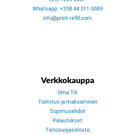
Whatsapp: +358 44 311 0089
info@print-refill.com
Verkkokauppa
Oma Tili
Toimitus ja maksaminen
Sopimusehdot
Palautukset
Tietosuojaseloste