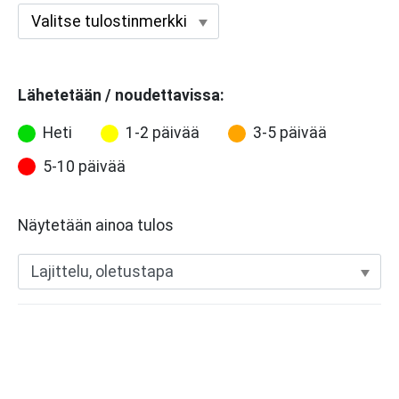
Lähetetään / noudettavissa:
Heti
1-2 päivää
3-5 päivää
5-10 päivää
Näytetään ainoa tulos