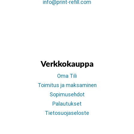
info@print-refill.com
Verkkokauppa
Oma Tili
Toimitus ja maksaminen
Sopimusehdot
Palautukset
Tietosuojaseloste