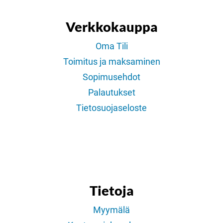
Verkkokauppa
Oma Tili
Toimitus ja maksaminen
Sopimusehdot
Palautukset
Tietosuojaseloste
Tietoja
Myymälä