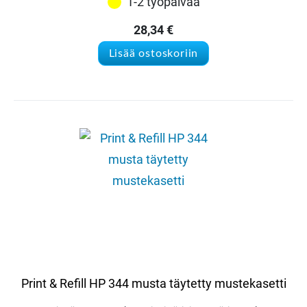
1-2 työpäivää
28,34
€
Lisää ostoskoriin
Print & Refill HP 344 musta täytetty mustekasetti