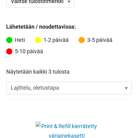
Lähetetään / noudettavissa:
Heti
1-2 päivää
3-5 päivää
5-10 päivää
Näytetään kaikki 3 tulosta