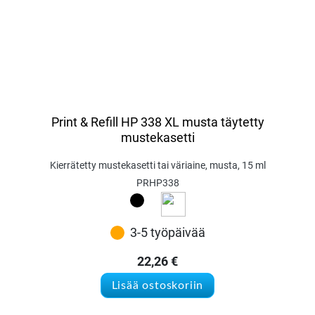
Print & Refill HP 338 XL musta täytetty
mustekasetti
Kierrätetty mustekasetti tai väriaine, musta, 15 ml
PRHP338
3-5 työpäivää
22,26
€
Lisää ostoskoriin