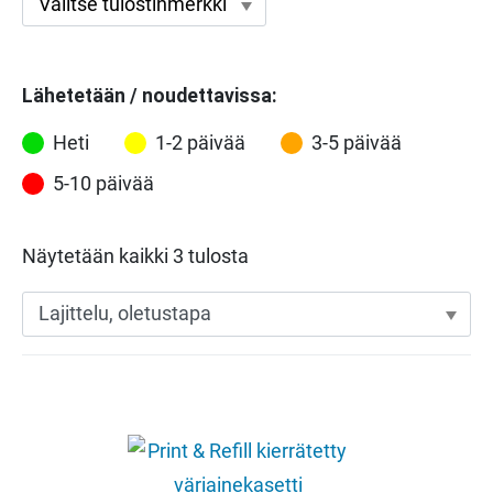
Lähetetään / noudettavissa:
Heti
1-2 päivää
3-5 päivää
5-10 päivää
Näytetään kaikki 3 tulosta