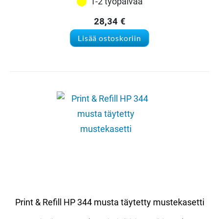
1-2 työpäivää
28,34
€
Lisää ostoskoriin
Print & Refill HP 344 musta täytetty mustekasetti