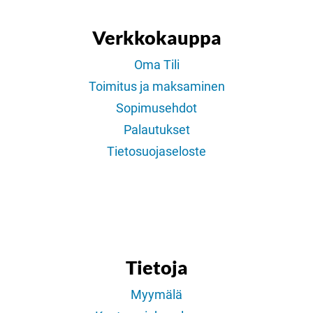
Verkkokauppa
Oma Tili
Toimitus ja maksaminen
Sopimusehdot
Palautukset
Tietosuojaseloste
Tietoja
Myymälä