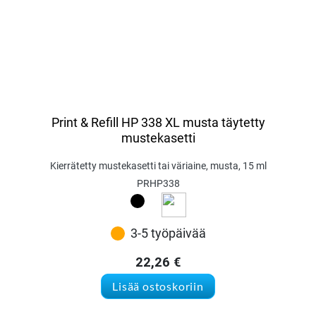
Print & Refill HP 338 XL musta täytetty
mustekasetti
Kierrätetty mustekasetti tai väriaine, musta, 15 ml
PRHP338
3-5 työpäivää
22,26
€
Lisää ostoskoriin