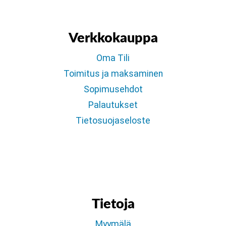
Verkkokauppa
Oma Tili
Toimitus ja maksaminen
Sopimusehdot
Palautukset
Tietosuojaseloste
Tietoja
Myymälä