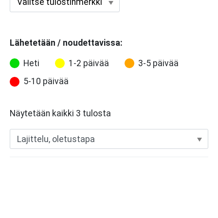
Lähetetään / noudettavissa:
Heti
1-2 päivää
3-5 päivää
5-10 päivää
Näytetään kaikki 3 tulosta