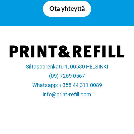
Ota yhteyttä
Siltasaarenkatu 1, 00530 HELSINKI
(09) 7269 0567
Whatsapp: +358 44 311 0089
info@print-refill.com