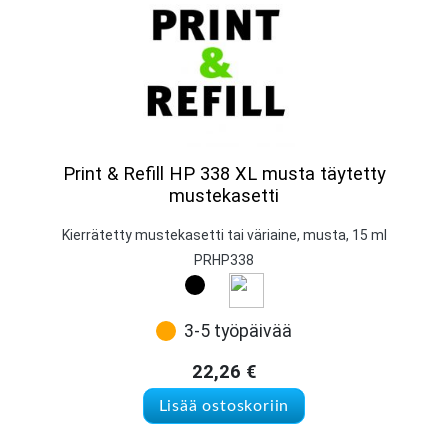
Print & Refill HP 338 XL musta täytetty
mustekasetti
Kierrätetty mustekasetti tai väriaine, musta, 15 ml
PRHP338
3-5 työpäivää
22,26
€
Lisää ostoskoriin