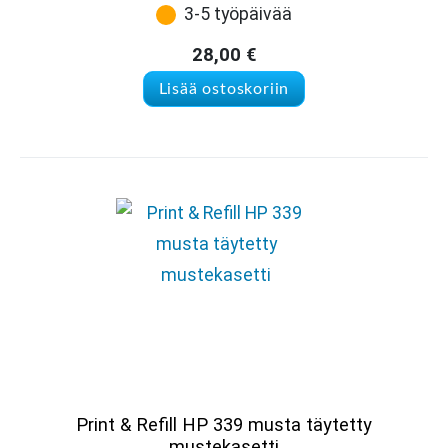
3-5 työpäivää
28,00
€
Lisää ostoskoriin
Print & Refill HP 339 musta täytetty
mustekasetti