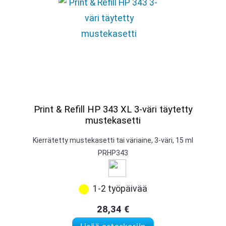
Print & Refill HP 343 XL 3-väri täytetty
mustekasetti
Kierrätetty mustekasetti tai väriaine, 3-väri, 15 ml
PRHP343
1-2 työpäivää
28,34
€