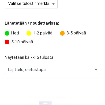
Lähetetään / noudettavissa:
Heti
1-2 päivää
3-5 päivää
5-10 päivää
Näytetään kaikki 5 tulosta