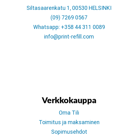
Siltasaarenkatu 1, 00530 HELSINKI
(09) 7269 0567
Whatsapp: +358 44 311 0089
info@print-refill.com
Verkkokauppa
Oma Tili
Toimitus ja maksaminen
Sopimusehdot