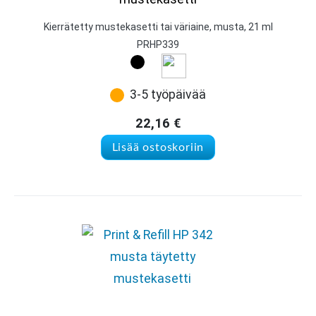
Kierrätetty mustekasetti tai väriaine, musta, 21 ml
PRHP339
3-5 työpäivää
22,16
€
Lisää ostoskoriin