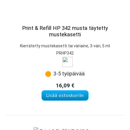
Print & Refill HP 342 musta täytetty
mustekasetti
Kierrätetty mustekasetti tai väriaine, 3-väri, 5 ml
PRHP342
3-5 työpäivää
16,09
€
Lisää ostoskoriin