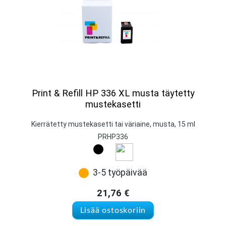
Print & Refill HP 336 XL musta täytetty
mustekasetti
Kierrätetty mustekasetti tai väriaine, musta, 15 ml
PRHP336
3-5 työpäivää
21,76
€
Lisää ostoskoriin