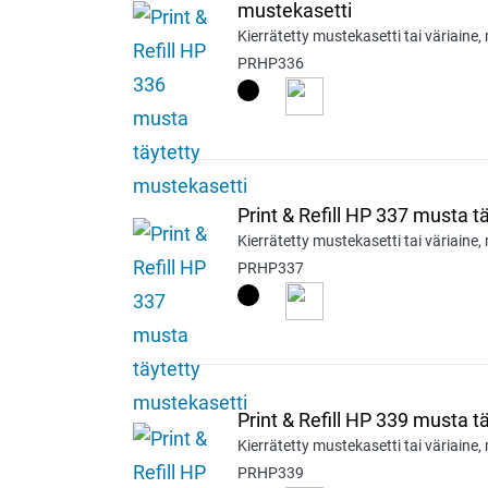
mustekasetti
Kierrätetty mustekasetti tai väriaine,
PRHP336
Print & Refill HP 337 musta t
Kierrätetty mustekasetti tai väriaine,
PRHP337
Print & Refill HP 339 musta t
Kierrätetty mustekasetti tai väriaine,
PRHP339