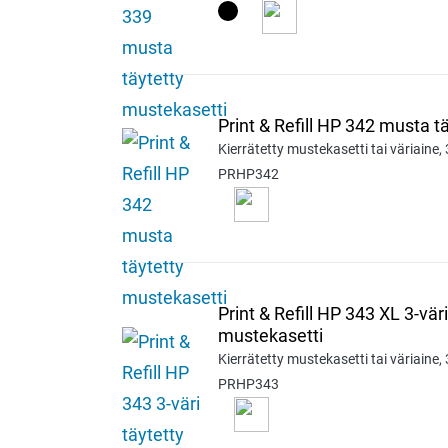
Print & Refill HP 342 musta t
Kierrätetty mustekasetti tai väriaine, 
PRHP342
Print & Refill HP 343 XL 3-väri
mustekasetti
Kierrätetty mustekasetti tai väriaine, 
PRHP343