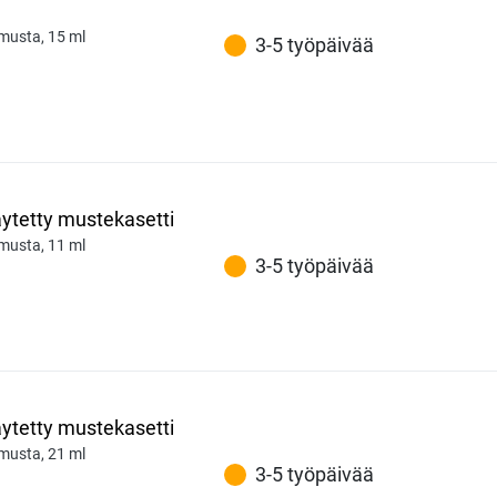
 musta, 15 ml
3-5 työpäivää
äytetty mustekasetti
 musta, 11 ml
3-5 työpäivää
äytetty mustekasetti
 musta, 21 ml
3-5 työpäivää