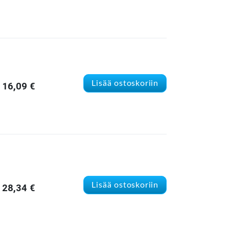
Lisää ostoskoriin
16,09
€
Lisää ostoskoriin
28,34
€