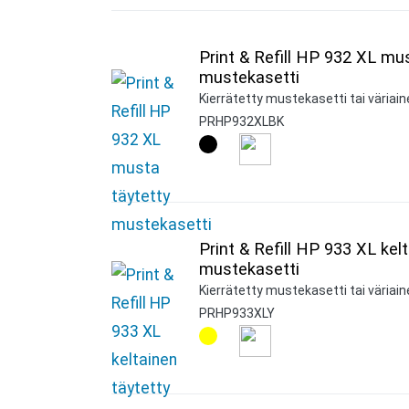
Print & Refill HP 932 XL mu
mustekasetti
Kierrätetty mustekasetti tai väriain
PRHP932XLBK
Print & Refill HP 933 XL kel
mustekasetti
Kierrätetty mustekasetti tai väriaine
PRHP933XLY