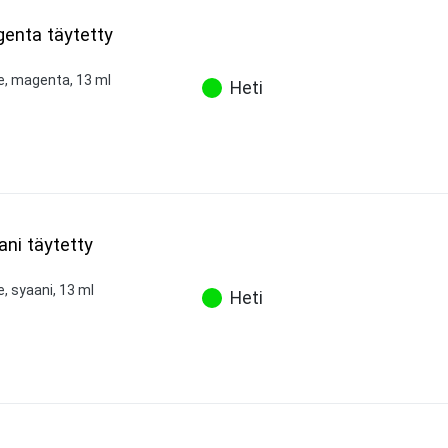
genta täytetty
ne, magenta, 13 ml
Heti
ani täytetty
e, syaani, 13 ml
Heti