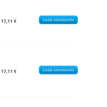
Lisää ostoskoriin
17,11
€
Lisää ostoskoriin
17,11
€