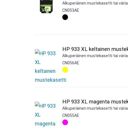
Alkuperäinen mustekasetti tai väria
CN053AE
HP 933 XL keltainen mustek
Alkuperäinen mustekasetti tai väriai
CN056AE
HP 933 XL magenta mustek
Alkuperäinen mustekasetti tai väria
CN055AE