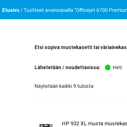
Etusivu
/ Tuotteet avainsanalla “Officejet 6700 Premiu
Etsi sopiva mustekasetti tai väriainekas
Lähetetään / noudettavissa:
Heti
Näytetään kaikki 9 tulosta
HP 932 XL musta mustekas