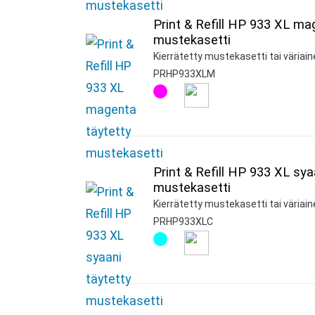
Print & Refill HP 933 XL ma
mustekasetti
Kierrätetty mustekasetti tai väriai
PRHP933XLM
Print & Refill HP 933 XL sya
mustekasetti
Kierrätetty mustekasetti tai väriain
PRHP933XLC