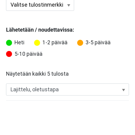
Lähetetään / noudettavissa:
Heti
1-2 päivää
3-5 päivää
5-10 päivää
Näytetään kaikki 5 tulosta