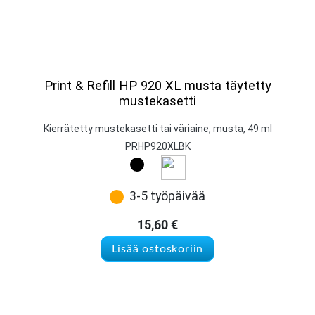
Print & Refill HP 920 XL musta täytetty
mustekasetti
Kierrätetty mustekasetti tai väriaine, musta, 49 ml
PRHP920XLBK
3-5 työpäivää
15,60
€
Lisää ostoskoriin