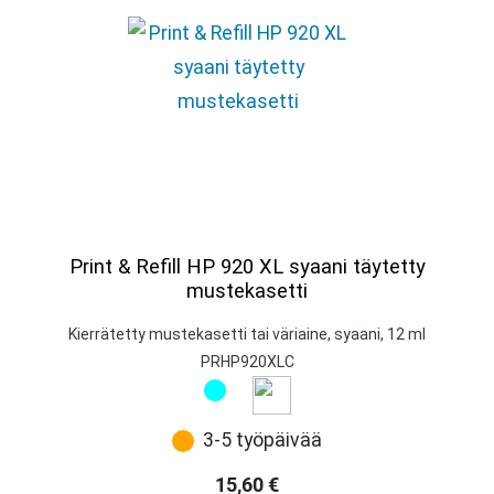
Print & Refill HP 920 XL syaani täytetty
mustekasetti
Kierrätetty mustekasetti tai väriaine, syaani, 12 ml
PRHP920XLC
3-5 työpäivää
15,60
€