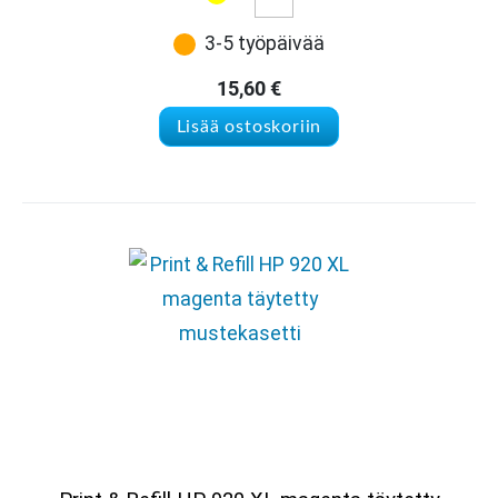
3-5 työpäivää
15,60
€
Lisää ostoskoriin