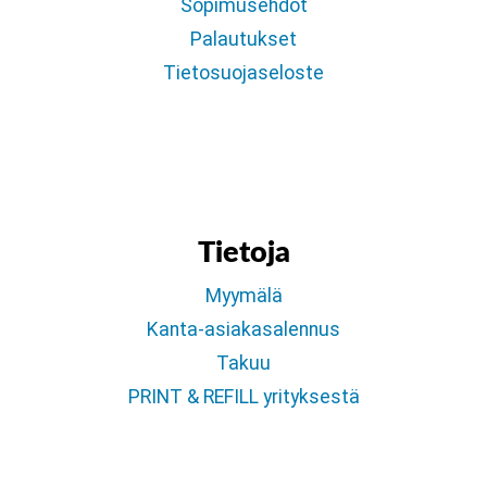
Sopimusehdot
Palautukset
Tietosuojaseloste
Tietoja
Myymälä
Kanta-asiakasalennus
Takuu
PRINT & REFILL yrityksestä