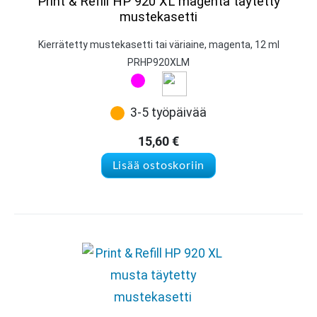
Print & Refill HP 920 XL magenta täytetty
mustekasetti
Kierrätetty mustekasetti tai väriaine, magenta, 12 ml
PRHP920XLM
3-5 työpäivää
15,60
€
Lisää ostoskoriin