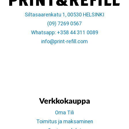
Siltasaarenkatu 1, 00530 HELSINKI
(09) 7269 0567
Whatsapp: +358 44 311 0089
info@print-refill.com
Verkkokauppa
Oma Tili
Toimitus ja maksaminen