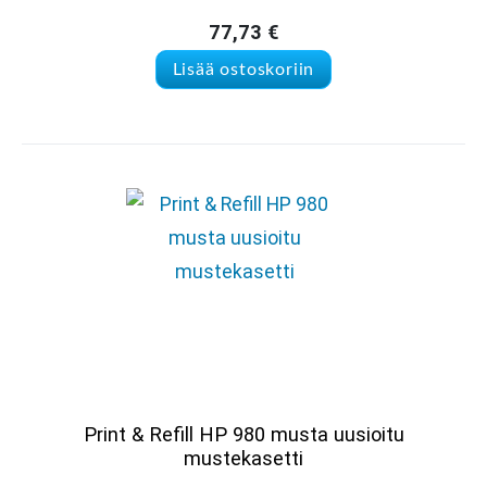
77,73
€
Lisää ostoskoriin
Print & Refill HP 980 musta uusioitu
mustekasetti