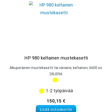
HP 980 keltainen mustekasetti
Alkuperäinen mustekasetti tai väriaine, keltainen, 6600 ss.
D8J09A
1-2 työpäivää
150,15
€
Lisää ostoskoriin