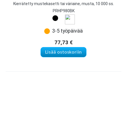
Kierrätetty mustekasetti tai väriaine, musta, 10 000 ss.
PRHP980BK
3-5 työpäivää
77,73
€
Lisää ostoskoriin