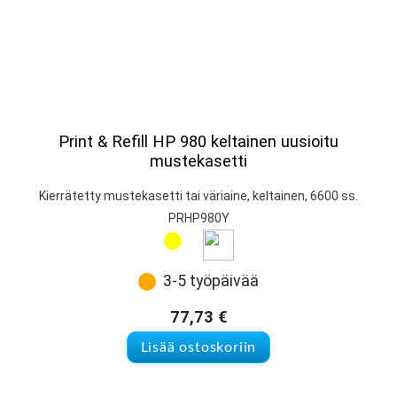
Print & Refill HP 980 keltainen uusioitu
mustekasetti
Kierrätetty mustekasetti tai väriaine, keltainen, 6600 ss.
PRHP980Y
3-5 työpäivää
77,73
€
Lisää ostoskoriin