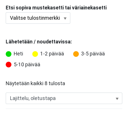
Etsi sopiva mustekasetti tai väriainekasetti
Lähetetään / noudettavissa:
Heti
1-2 päivää
3-5 päivää
5-10 päivää
Näytetään kaikki 8 tulosta