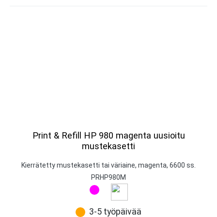
Print & Refill HP 980 magenta uusioitu
mustekasetti
Kierrätetty mustekasetti tai väriaine, magenta, 6600 ss.
PRHP980M
3-5 työpäivää