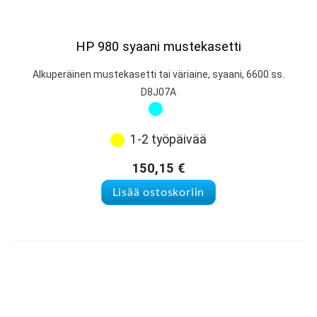
HP 980 syaani mustekasetti
Alkuperäinen mustekasetti tai väriaine, syaani, 6600 ss.
D8J07A
1-2 työpäivää
150,15
€
Lisää ostoskoriin