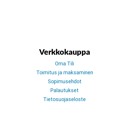
Verkkokauppa
Oma Tili
Toimitus ja maksaminen
Sopimusehdot
Palautukset
Tietosuojaseloste