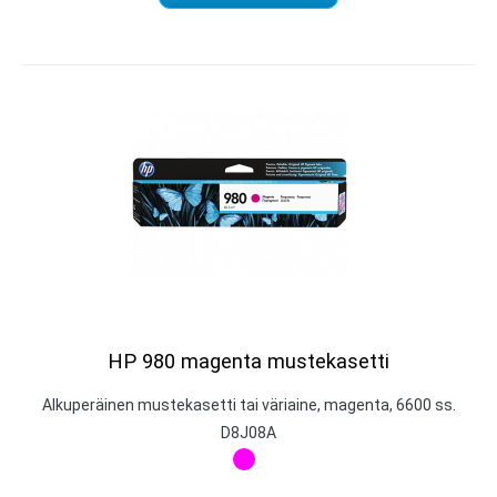
HP 980 magenta mustekasetti
Alkuperäinen mustekasetti tai väriaine, magenta, 6600 ss.
D8J08A