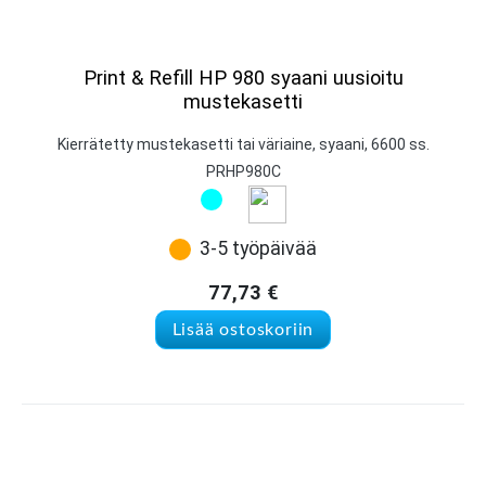
Print & Refill HP 980 syaani uusioitu
mustekasetti
Kierrätetty mustekasetti tai väriaine, syaani, 6600 ss.
PRHP980C
3-5 työpäivää
77,73
€
Lisää ostoskoriin