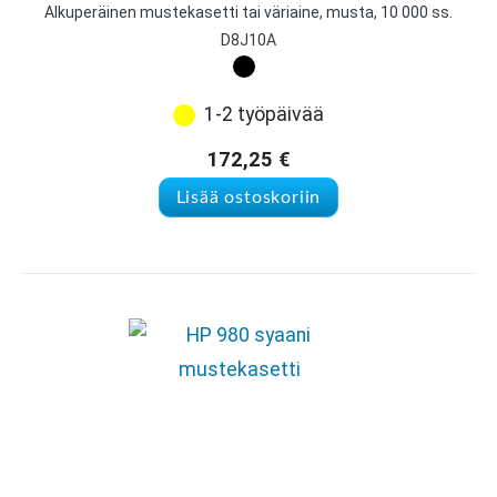
Alkuperäinen mustekasetti tai väriaine, musta, 10 000 ss.
D8J10A
1-2 työpäivää
172,25
€
Lisää ostoskoriin