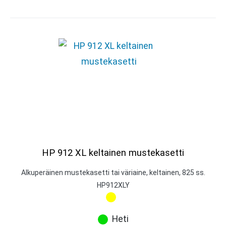
HP 912 XL keltainen mustekasetti
Alkuperäinen mustekasetti tai väriaine, keltainen, 825 ss.
HP912XLY
Heti