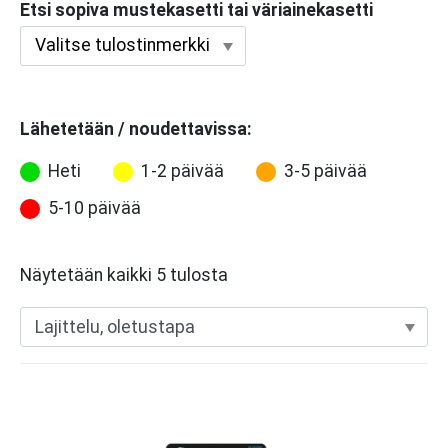
Etsi sopiva mustekasetti tai väriainekasetti
Lähetetään / noudettavissa:
Heti
1-2 päivää
3-5 päivää
5-10 päivää
Näytetään kaikki 5 tulosta