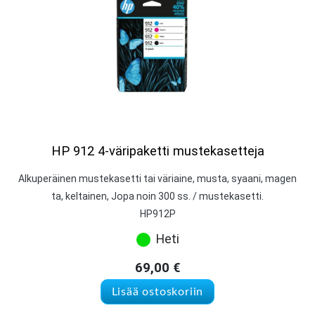
HP 912 4-väripaketti mustekasetteja
Alkuperäinen mustekasetti tai väriaine, musta, syaani, magen
ta, keltainen, Jopa noin 300 ss. / mustekasetti.
HP912P
Heti
69,00
€
Lisää ostoskoriin