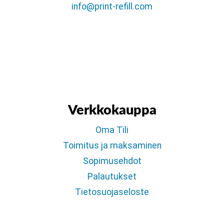
info@print-refill.com
Verkkokauppa
Oma Tili
Toimitus ja maksaminen
Sopimusehdot
Palautukset
Tietosuojaseloste