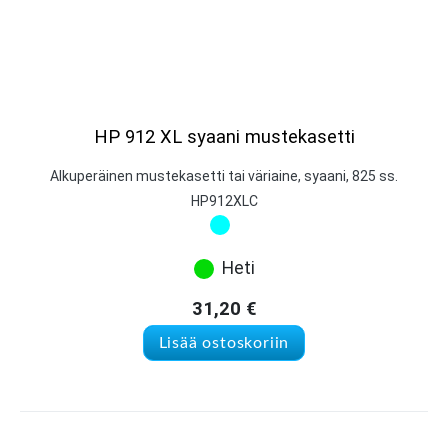
HP 912 XL syaani mustekasetti
Alkuperäinen mustekasetti tai väriaine, syaani, 825 ss.
HP912XLC
Heti
31,20
€
Lisää ostoskoriin