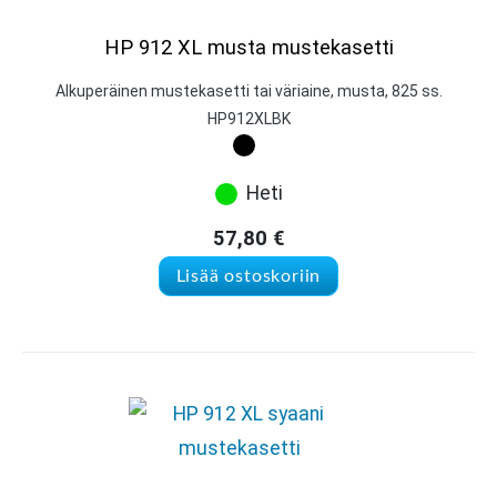
HP 912 XL musta mustekasetti
Alkuperäinen mustekasetti tai väriaine, musta, 825 ss.
HP912XLBK
Heti
57,80
€
Lisää ostoskoriin