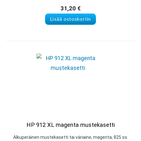
31,20
€
Lisää ostoskoriin
HP 912 XL magenta mustekasetti
Alkuperäinen mustekasetti tai väriaine, magenta, 825 ss.