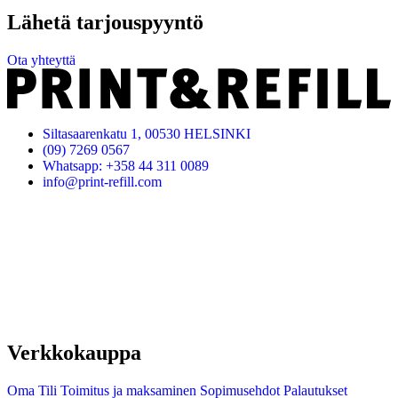
Lähetä tarjouspyyntö
Ota yhteyttä
Siltasaarenkatu 1, 00530 HELSINKI
(09) 7269 0567
Whatsapp: +358 44 311 0089
info@print-refill.com
Verkkokauppa
Oma Tili
Toimitus ja maksaminen
Sopimusehdot
Palautukset