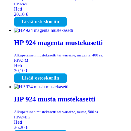
HP924Y
Heti
20,10
€
Lisää ostoskoriin
HP 924 magenta mustekasetti
Alkuperäinen mustekasetti tai väriaine, magenta, 400 ss.
HP924M
Heti
20,10
€
Lisää ostoskoriin
HP 924 musta mustekasetti
Alkuperäinen mustekasetti tai väriaine, musta, 500 ss.
HP924BK
Heti
36,20
€