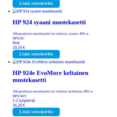
Lisää ostoskoriin
HP 924 syaani mustekasetti
Alkuperäinen mustekasetti tai väriaine, syaani, 400 ss.
HP924C
Heti
20,10
€
Lisää ostoskoriin
HP 924e EvoMore keltainen
mustekasetti
Alkuperäinen mustekasetti tai väriaine, keltainen, 800 ss.
HP924EY
1-2 työpäivää
36,20
€
Lisää ostoskoriin