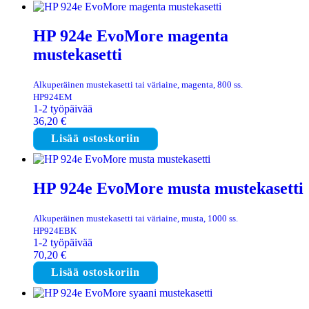
HP 924e EvoMore magenta
mustekasetti
Alkuperäinen mustekasetti tai väriaine, magenta, 800 ss.
HP924EM
1-2 työpäivää
36,20
€
Lisää ostoskoriin
HP 924e EvoMore musta mustekasetti
Alkuperäinen mustekasetti tai väriaine, musta, 1000 ss.
HP924EBK
1-2 työpäivää
70,20
€
Lisää ostoskoriin