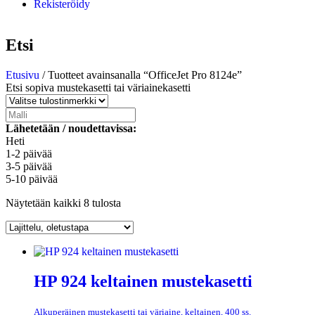
Rekisteröidy
Etsi
Etusivu
/ Tuotteet avainsanalla “OfficeJet Pro 8124e”
Etsi sopiva mustekasetti tai väriainekasetti
Lähetetään / noudettavissa:
Heti
1-2 päivää
3-5 päivää
5-10 päivää
Näytetään kaikki 8 tulosta
HP 924 keltainen mustekasetti
Alkuperäinen mustekasetti tai väriaine, keltainen, 400 ss.