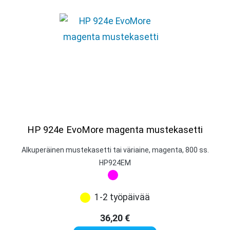
HP 924e EvoMore magenta mustekasetti
Alkuperäinen mustekasetti tai väriaine, magenta, 800 ss.
HP924EM
1-2 työpäivää
36,20
€