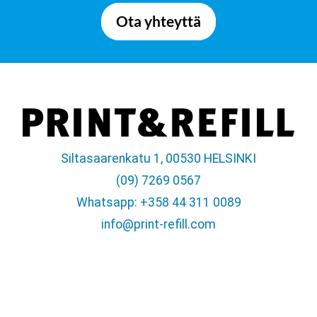
Ota yhteyttä
Siltasaarenkatu 1, 00530 HELSINKI
(09) 7269 0567
Whatsapp: +358 44 311 0089
info@print-refill.com