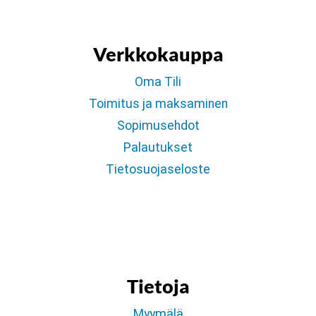
Verkkokauppa
Oma Tili
Toimitus ja maksaminen
Sopimusehdot
Palautukset
Tietosuojaseloste
Tietoja
Myymälä