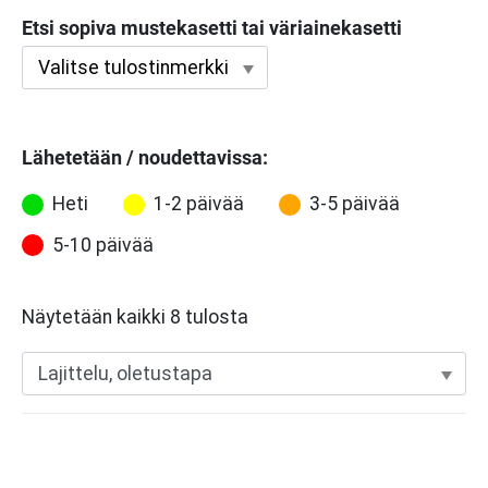
Etsi sopiva mustekasetti tai väriainekasetti
Lähetetään / noudettavissa:
Heti
1-2 päivää
3-5 päivää
5-10 päivää
Näytetään kaikki 8 tulosta