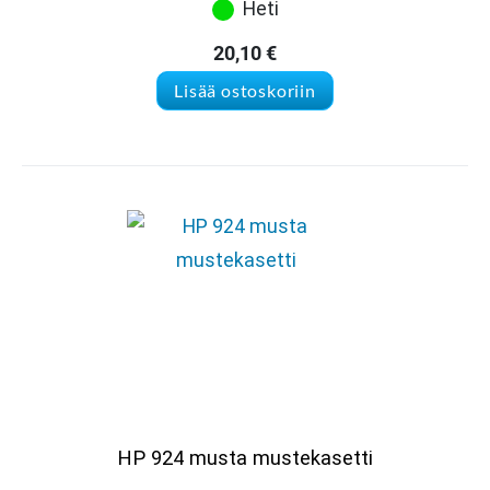
Heti
20,10
€
Lisää ostoskoriin
HP 924 musta mustekasetti