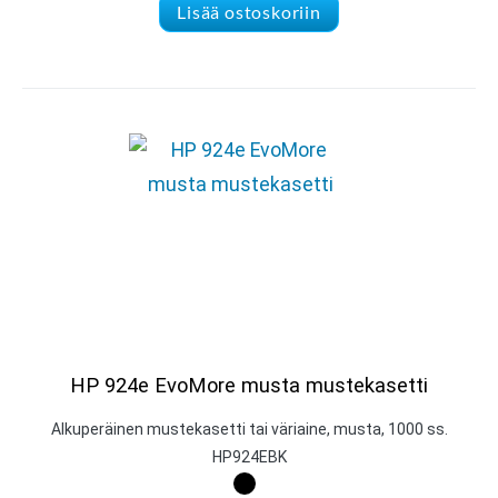
Lisää ostoskoriin
HP 924e EvoMore musta mustekasetti
Alkuperäinen mustekasetti tai väriaine, musta, 1000 ss.
HP924EBK