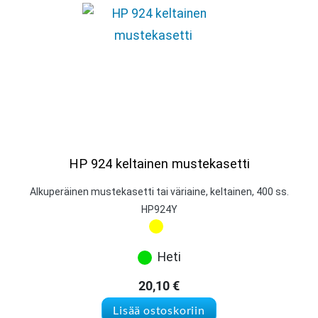
HP 924 keltainen mustekasetti
Alkuperäinen mustekasetti tai väriaine, keltainen, 400 ss.
HP924Y
Heti
20,10
€
Lisää ostoskoriin