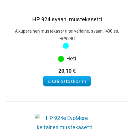
HP 924 syaani mustekasetti
Alkuperäinen mustekasetti tai väriaine, syaani, 400 ss.
HP924C
Heti
20,10
€
Lisää ostoskoriin