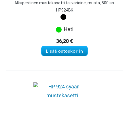
Alkuperäinen mustekasetti tai väriaine, musta, 500 ss.
HP924BK
Heti
36,20
€
Lisää ostoskoriin