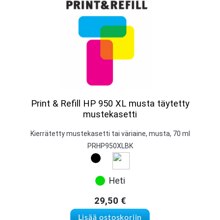
Print & Refill HP 950 XL musta täytetty
mustekasetti
Kierrätetty mustekasetti tai väriaine, musta, 70 ml
PRHP950XLBK
Heti
29,50
€
Lisää ostoskoriin