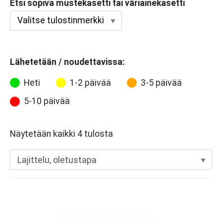
Etsi sopiva mustekasetti tai väriainekasetti
Lähetetään / noudettavissa:
Heti
1-2 päivää
3-5 päivää
5-10 päivää
Näytetään kaikki 4 tulosta