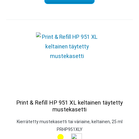
Print & Refill HP 951 XL keltainen täytetty
mustekasetti
Kierrätetty mustekasetti tai väriaine, keltainen, 25 ml
PRHP951XLY