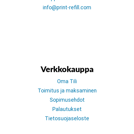
info@print-refill.com
Verkkokauppa
Oma Tili
Toimitus ja maksaminen
Sopimusehdot
Palautukset
Tietosuojaseloste