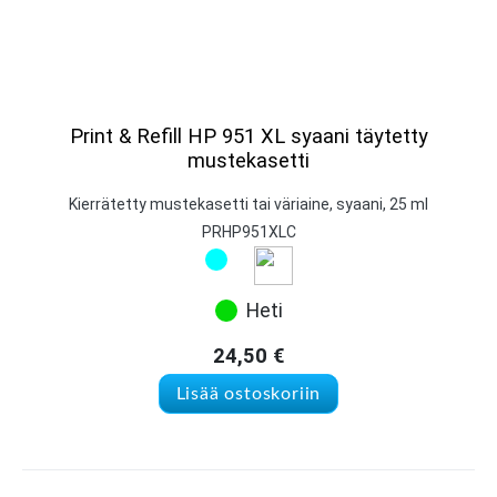
Print & Refill HP 951 XL syaani täytetty
mustekasetti
Kierrätetty mustekasetti tai väriaine, syaani, 25 ml
PRHP951XLC
Heti
24,50
€
Lisää ostoskoriin