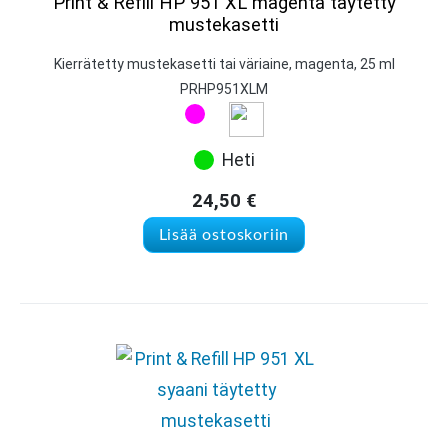
Print & Refill HP 951 XL magenta täytetty
mustekasetti
Kierrätetty mustekasetti tai väriaine, magenta, 25 ml
PRHP951XLM
Heti
24,50
€
Lisää ostoskoriin