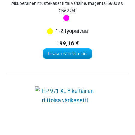
Alkuperäinen mustekasetti tai väriaine, magenta, 6600 ss.
CN627AE
1-2 työpäivää
199,16
€
Lisää ostoskoriin