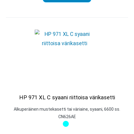
HP 971 XL C syaani riittoisa värikasetti
Alkuperäinen mustekasetti tai väriaine, syaani, 6600 ss.
CN626AE