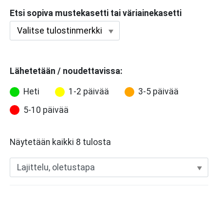
Etsi sopiva mustekasetti tai väriainekasetti
Lähetetään / noudettavissa:
Heti
1-2 päivää
3-5 päivää
5-10 päivää
Näytetään kaikki 8 tulosta