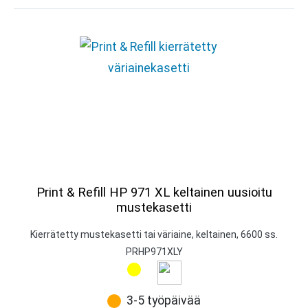
Print & Refill HP 971 XL keltainen uusioitu
mustekasetti
Kierrätetty mustekasetti tai väriaine, keltainen, 6600 ss.
PRHP971XLY
3-5 työpäivää