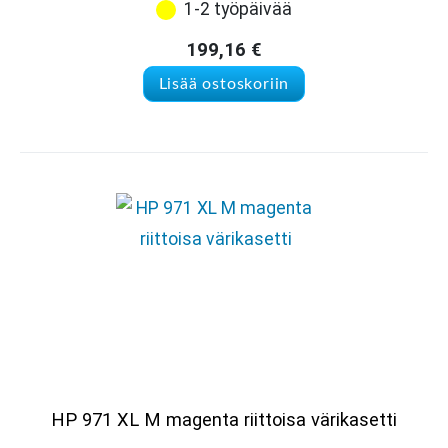
1-2 työpäivää
199,16
€
Lisää ostoskoriin
HP 971 XL M magenta riittoisa värikasetti