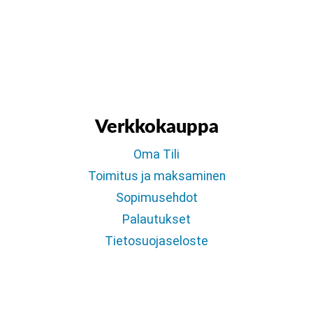
Verkkokauppa
Oma Tili
Toimitus ja maksaminen
Sopimusehdot
Palautukset
Tietosuojaseloste