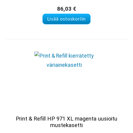
86,03
€
Lisää ostoskoriin
Print & Refill HP 971 XL magenta uusioitu
mustekasetti