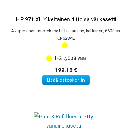
HP 971 XL Y keltainen riittoisa värikasetti
Alkuperäinen mustekasetti tai väriaine, keltainen, 6600 ss.
CN628AE
1-2 työpäivää
199,16
€
Lisää ostoskoriin