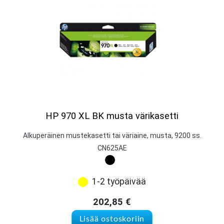
HP 970 XL BK musta värikasetti
Alkuperäinen mustekasetti tai väriaine, musta, 9200 ss.
CN625AE
1-2 työpäivää
202,85
€
Lisää ostoskoriin